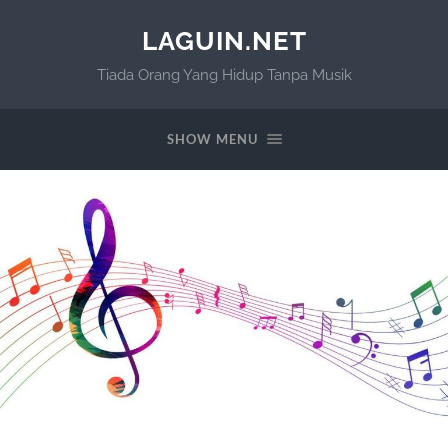
LAGUIN.NET
Tiada Orang Yang Hidup Tanpa Musik
SHOW MENU