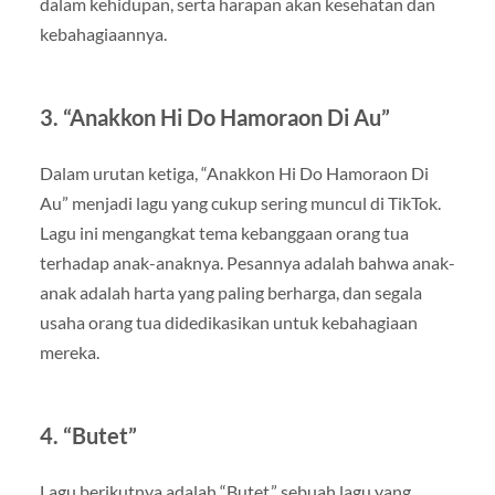
dalam kehidupan, serta harapan akan kesehatan dan
kebahagiaannya.
3. “Anakkon Hi Do Hamoraon Di Au”
Dalam urutan ketiga, “Anakkon Hi Do Hamoraon Di
Au” menjadi lagu yang cukup sering muncul di TikTok.
Lagu ini mengangkat tema kebanggaan orang tua
terhadap anak-anaknya. Pesannya adalah bahwa anak-
anak adalah harta yang paling berharga, dan segala
usaha orang tua didedikasikan untuk kebahagiaan
mereka.
4. “Butet”
Lagu berikutnya adalah “Butet,” sebuah lagu yang