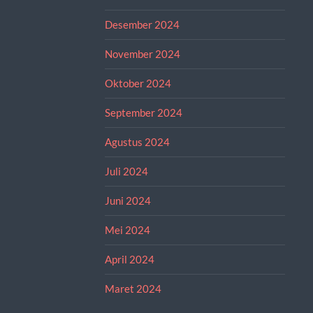
Desember 2024
November 2024
Oktober 2024
September 2024
Agustus 2024
Juli 2024
Juni 2024
Mei 2024
April 2024
Maret 2024