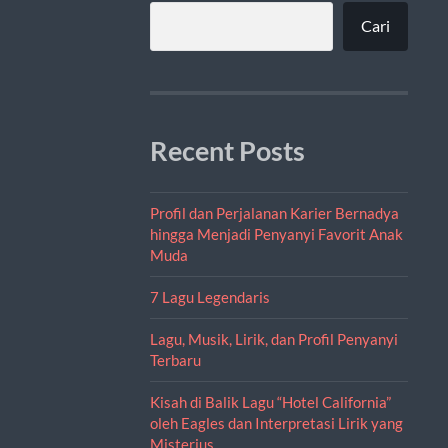
Cari
Recent Posts
Profil dan Perjalanan Karier Bernadya
hingga Menjadi Penyanyi Favorit Anak
Muda
7 Lagu Legendaris
Lagu, Musik, Lirik, dan Profil Penyanyi
Terbaru
Kisah di Balik Lagu “Hotel California”
oleh Eagles dan Interpretasi Lirik yang
Misterius