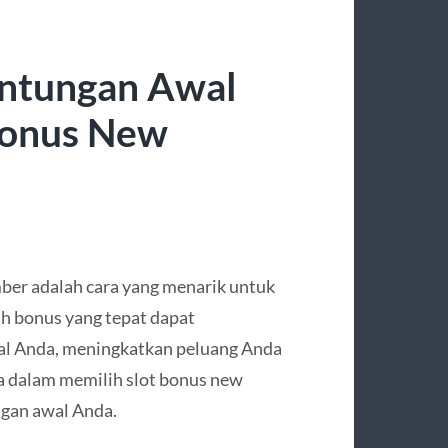
ntungan Awal
Bonus New
er adalah cara yang menarik untuk
h bonus yang tepat dapat
al Anda, meningkatkan peluang Anda
a dalam memilih slot bonus new
gan awal Anda.