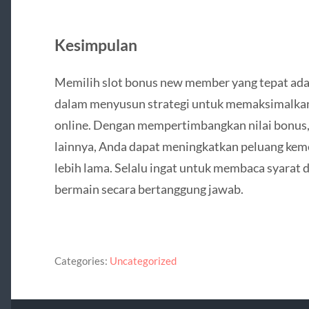
Kesimpulan
Memilih slot bonus new member yang tepat ada
dalam menyusun strategi untuk memaksimalkan
online. Dengan mempertimbangkan nilai bonus,
lainnya, Anda dapat meningkatkan peluang ke
lebih lama. Selalu ingat untuk membaca syarat
bermain secara bertanggung jawab.
Categories:
Uncategorized