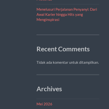
Menelusuri Perjalanan Penyanyi: Dari
Awal Karier hingga Hits yang
Menginspirasi
Recent Comments
Tidak ada komentar untuk ditampilkan.
Archives
Mei 2026