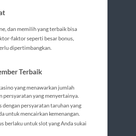
at
e, dan memilih yang terbaik bisa
or-faktor seperti besar bonus,
perlu dipertimbangkan.
ember Terbaik
 kasino yang menawarkan jumlah
an persyaratan yang menyertainya.
us dengan persyaratan taruhan yang
da untuk mencairkan kemenangan.
us berlaku untuk slot yang Anda sukai