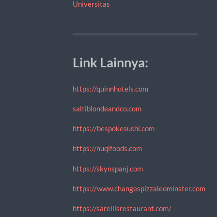
Universitas
Link Lainnya:
https://quinnhotels.com
saltiblondeandco.com
https://bespokesushi.com
https://nuqifoods.com
https://skynspanj.com
https://www.changespizzaleominster.com
https://sarellisrestaurant.com/