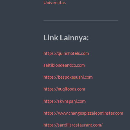
Universitas
Link Lainnya:
https://quinnhotels.com
saltiblondeandco.com
https://bespokesushi.com
https://nuqifoods.com
https://skynspanj.com
https://www.changespizzaleominster.com
https://sarellisrestaurant.com/