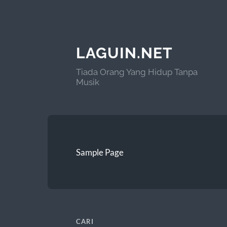
LAGUIN.NET
Tiada Orang Yang Hidup Tanpa
Musik
Sample Page
CARI