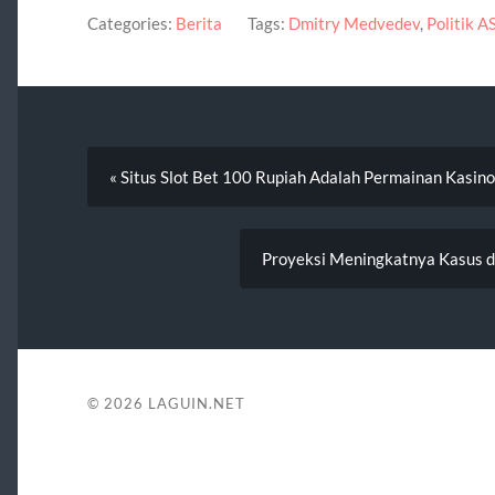
Categories:
Berita
Tags:
Dmitry Medvedev
,
Politik A
« Situs Slot Bet 100 Rupiah Adalah Permainan Kasino
Proyeksi Meningkatnya Kasus d
© 2026
LAGUIN.NET