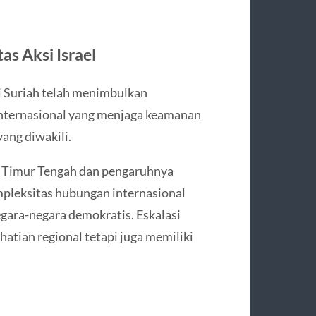
s Aksi Israel
di Suriah telah menimbulkan
nternasional yang menjaga keamanan
yang diwakili.
k Timur Tengah dan pengaruhnya
mpleksitas hubungan internasional
ara-negara demokratis. Eskalasi
hatian regional tetapi juga memiliki