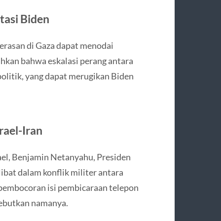
tasi Biden
erasan di Gaza dapat menodai
hkan bahwa eskalasi perang antara
olitik, yang dapat merugikan Biden
rael-Iran
el, Benjamin Netanyahu, Presiden
ibat dalam konflik militer antara
i pembocoran isi pembicaraan telepon
isebutkan namanya.