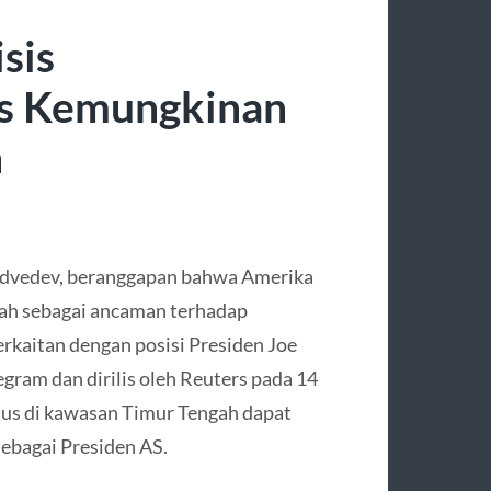
sis
as Kemungkinan
h
edvedev, beranggapan bahwa Amerika
ah sebagai ancaman terhadap
erkaitan dengan posisi Presiden Joe
gram dan dirilis oleh Reuters pada 14
ius di kawasan Timur Tengah dapat
ebagai Presiden AS.