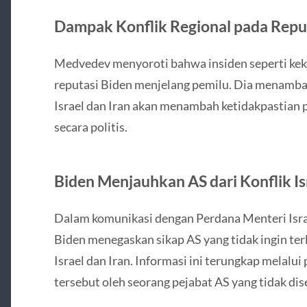
Dampak Konflik Regional pada Repu
Medvedev menyoroti bahwa insiden seperti kek
reputasi Biden menjelang pemilu. Dia menamba
Israel dan Iran akan menambah ketidakpastian p
secara politis.
Biden Menjauhkan AS dari Konflik Is
Dalam komunikasi dengan Perdana Menteri Isra
Biden menegaskan sikap AS yang tidak ingin terl
Israel dan Iran. Informasi ini terungkap melalu
tersebut oleh seorang pejabat AS yang tidak d