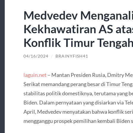
Medvedev Menganali
Kekhawatiran AS at
Konflik Timur Tenga
04/16/2024
/
BRAINYFISH41
laguin.net
– Mantan Presiden Rusia, Dmitry M
Serikat memandang perang besar di Timur Teng
stabilitas politik domestiknya, terutama yang b
Biden. Dalam pernyataan yang disiarkan via Tele
April, Medvedev menyatakan bahwa konflik ser
mengganggu prospek pemilihan kembali Biden s