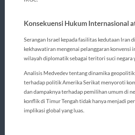
Konsekuensi Hukum Internasional ata
Serangan Israel kepada fasilitas kedutaan Iran 
kekhawatiran mengenai pelanggaran konvensi i
wilayah diplomatik sebagai teritori suci negara 
Analisis Medvedev tentang dinamika geopoliti
terhadap politik Amerika Serikat menyoroti ko
dan dampaknya terhadap pemilihan umum di neg
konflik di Timur Tengah tidak hanya menjadi per
implikasi global yang luas.