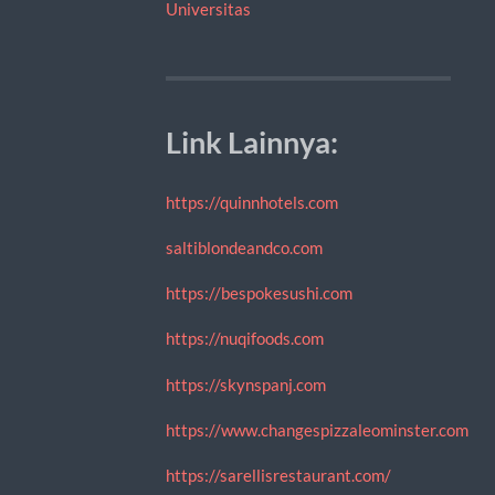
Universitas
Link Lainnya:
https://quinnhotels.com
saltiblondeandco.com
https://bespokesushi.com
https://nuqifoods.com
https://skynspanj.com
https://www.changespizzaleominster.com
https://sarellisrestaurant.com/