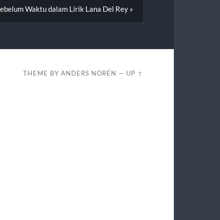
Sebelum Waktu dalam Lirik Lana Del Rey »
THEME BY
ANDERS NORÉN
—
UP ↑