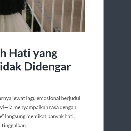
ah Hati yang
Tidak Didengar
rnya lewat lagu emosional berjudul
anyi—ia menyampaikan rasa dengan
ose” langsung memikat banyak hati,
itinggalkan.