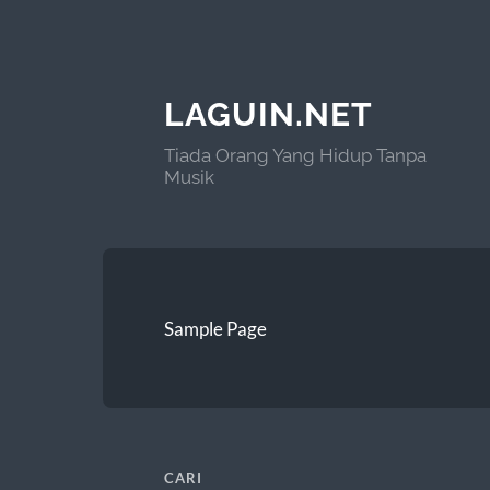
LAGUIN.NET
Tiada Orang Yang Hidup Tanpa
Musik
Sample Page
CARI