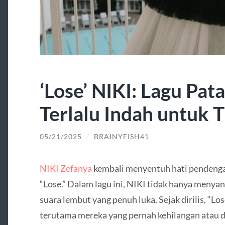
‘Lose’ NIKI: Lagu Pat
Terlalu Indah untuk 
05/21/2025
/
BRAINYFISH41
NIKI Zefanya
kembali menyentuh hati pendenga
“Lose.” Dalam lagu ini, NIKI tidak hanya meny
suara lembut yang penuh luka. Sejak dirilis, “L
terutama mereka yang pernah kehilangan atau d