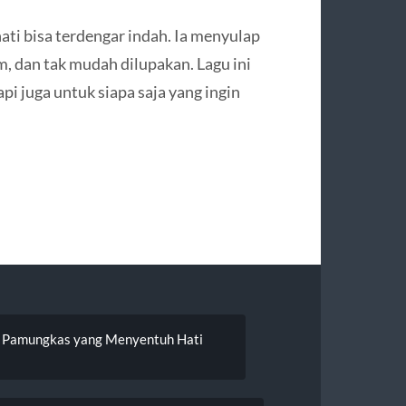
ti bisa terdengar indah. Ia menyulap
m, dan tak mudah dilupakan. Lagu ini
i juga untuk siapa saja yang ingin
ri Pamungkas yang Menyentuh Hati