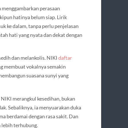
 Ia menggambarkan perasaan
ipun hatinya belum siap. Lirik
k ke dalam, tanpa perlu penjelasan
tah hati yang nyata dan dekat dengan
dih dan melankolis. NIKI
daftar
ang membuat vokalnya semakin
 membangun suasana sunyi yang
a NIKI merangkul kesedihan, bukan
dak. Sebaliknya, ia menyuarakan duka
ama berdamai dengan rasa sakit. Dan
 lebih terhubung.