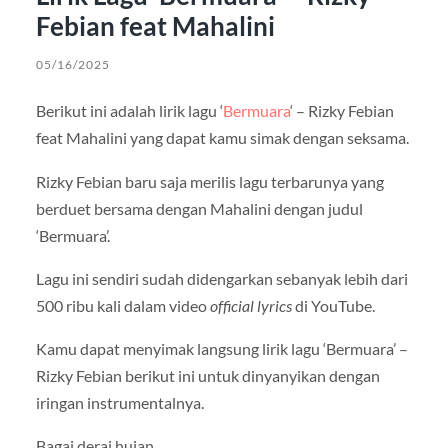
Febian feat Mahalini
05/16/2025
Berikut ini adalah lirik lagu ‘
Bermuara
‘ – Rizky Febian
feat Mahalini yang dapat kamu simak dengan seksama.
Rizky Febian baru saja merilis lagu terbarunya yang
berduet bersama dengan Mahalini dengan judul
‘Bermuara’.
Lagu ini sendiri sudah didengarkan sebanyak lebih dari
500 ribu kali dalam video
official lyrics
di YouTube.
Kamu dapat menyimak langsung lirik lagu ‘Bermuara’ –
Rizky Febian berikut ini untuk dinyanyikan dengan
iringan instrumentalnya.
Bagai derai hujan