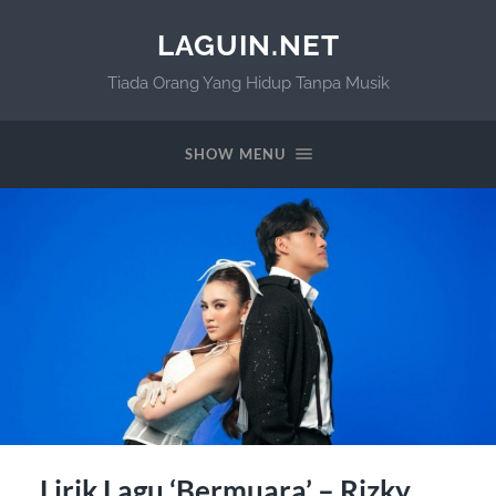
LAGUIN.NET
Tiada Orang Yang Hidup Tanpa Musik
SHOW MENU
Lirik Lagu ‘Bermuara’ – Rizky