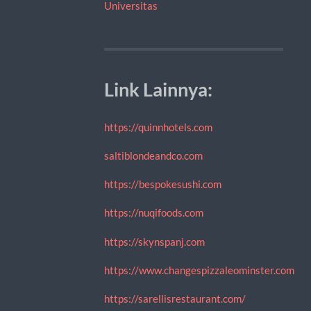
Universitas
Link Lainnya:
https://quinnhotels.com
saltiblondeandco.com
https://bespokesushi.com
https://nuqifoods.com
https://skynspanj.com
https://www.changespizzaleominster.com
https://sarellisrestaurant.com/