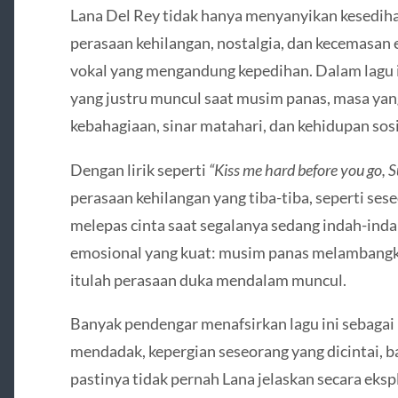
Lana Del Rey tidak hanya menyanyikan kesed
perasaan kehilangan, nostalgia, dan kecemasan ek
vokal yang mengandung kepedihan. Dalam lagu i
yang justru muncul saat musim panas, masa yan
kebahagiaan, sinar matahari, dan kehidupan sosi
Dengan lirik seperti
“Kiss me hard before you go,
perasaan kehilangan yang tiba-tiba, seperti ses
melepas cinta saat segalanya sedang indah-ind
emosional yang kuat: musim panas melambangkan
itulah perasaan duka mendalam muncul.
Banyak pendengar menafsirkan lagu ini sebagai
mendadak, kepergian seseorang yang dicintai, 
pastinya tidak pernah Lana jelaskan secara eksp