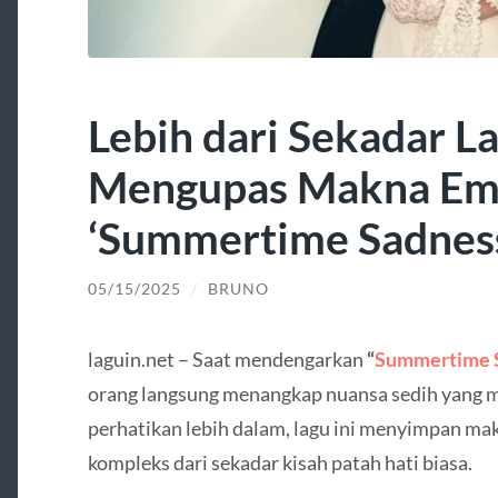
Lebih dari Sekadar L
Mengupas Makna Emos
‘Summertime Sadnes
05/15/2025
/
BRUNO
laguin.net – Saat mendengarkan
“
Summertime 
orang langsung menangkap nuansa sedih yang m
perhatikan lebih dalam, lagu ini menyimpan ma
kompleks dari sekadar kisah patah hati biasa.