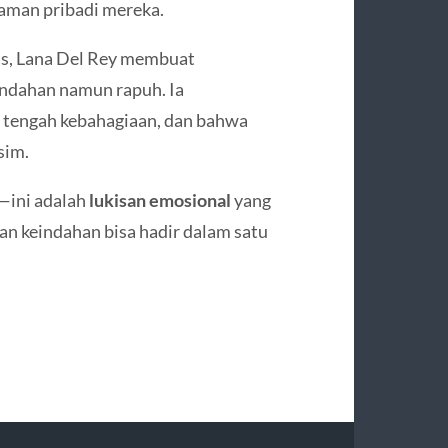
aman pribadi mereka.
as, Lana Del Rey membuat
indahan namun rapuh. Ia
 tengah kebahagiaan, dan bahwa
sim.
—ini adalah
lukisan emosional
yang
n keindahan bisa hadir dalam satu