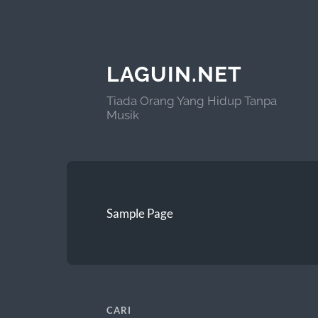
LAGUIN.NET
Tiada Orang Yang Hidup Tanpa
Musik
Sample Page
CARI