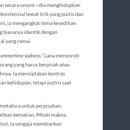
ihan secara umum—dia menghidupkan
sistensial lewat lirik yang puitis dan
ni, ia mengangkat tema kesedihan
g biasanya identik dengan
al yang ramai.
 Summertime sadness,”
Lana menyoroti
eorang yang harus berpisah atau
ahnya. Ia menciptakan kontras
 kehidupan, tetapi justru saat
 metafora untuk perpisahan
bahkan kematian. Meski makna
lisit, ia sengaja membiarkan