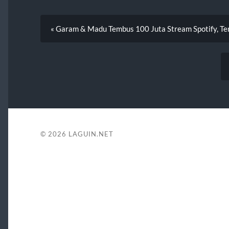
« Garam & Madu Tembus 100 Juta Stream Spotify, Tenx
© 2026
LAGUIN.NET