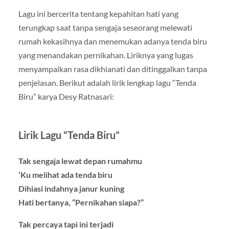
Lagu ini bercerita tentang kepahitan hati yang
terungkap saat tanpa sengaja seseorang melewati
rumah kekasihnya dan menemukan adanya tenda biru
yang menandakan pernikahan. Liriknya yang lugas
menyampaikan rasa dikhianati dan ditinggalkan tanpa
penjelasan. Berikut adalah lirik lengkap lagu “Tenda
Biru” karya Desy Ratnasari:
Lirik Lagu “Tenda Biru”
Tak sengaja lewat depan rumahmu
‘Ku melihat ada tenda biru
Dihiasi indahnya janur kuning
Hati bertanya, “Pernikahan siapa?”
Tak percaya tapi ini terjadi