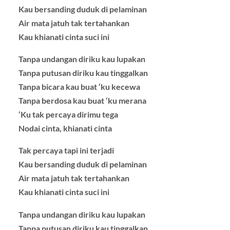
Kau bersanding duduk di pelaminan
Air mata jatuh tak tertahankan
Kau khianati cinta suci ini
Tanpa undangan diriku kau lupakan
Tanpa putusan diriku kau tinggalkan
Tanpa bicara kau buat ‘ku kecewa
Tanpa berdosa kau buat ‘ku merana
‘Ku tak percaya dirimu tega
Nodai cinta, khianati cinta
Tak percaya tapi ini terjadi
Kau bersanding duduk di pelaminan
Air mata jatuh tak tertahankan
Kau khianati cinta suci ini
Tanpa undangan diriku kau lupakan
Tanpa putusan diriku kau tinggalkan