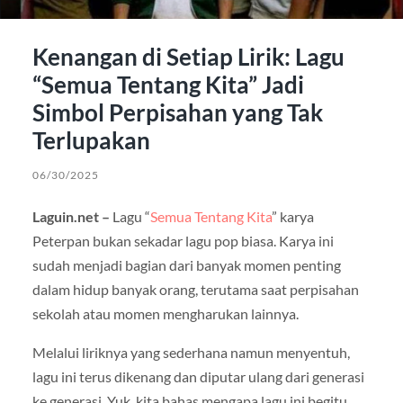
Kenangan di Setiap Lirik: Lagu
“Semua Tentang Kita” Jadi
Simbol Perpisahan yang Tak
Terlupakan
06/30/2025
Laguin.net –
Lagu “
Semua Tentang Kita
” karya
Peterpan bukan sekadar lagu pop biasa. Karya ini
sudah menjadi bagian dari banyak momen penting
dalam hidup banyak orang, terutama saat perpisahan
sekolah atau momen mengharukan lainnya.
Melalui liriknya yang sederhana namun menyentuh,
lagu ini terus dikenang dan diputar ulang dari generasi
ke generasi. Yuk, kita bahas mengapa lagu ini begitu