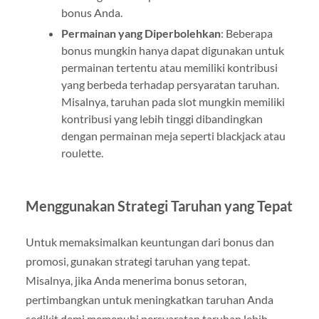
bonus Anda.
Permainan yang Diperbolehkan
: Beberapa
bonus mungkin hanya dapat digunakan untuk
permainan tertentu atau memiliki kontribusi
yang berbeda terhadap persyaratan taruhan.
Misalnya, taruhan pada slot mungkin memiliki
kontribusi yang lebih tinggi dibandingkan
dengan permainan meja seperti blackjack atau
roulette.
Menggunakan Strategi Taruhan yang Tepat
Untuk memaksimalkan keuntungan dari bonus dan
promosi, gunakan strategi taruhan yang tepat.
Misalnya, jika Anda menerima bonus setoran,
pertimbangkan untuk meningkatkan taruhan Anda
sedikit demi memenuhi persyaratan taruhan lebih