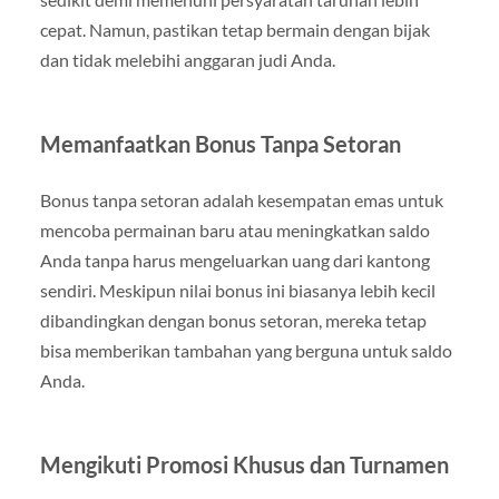
cepat. Namun, pastikan tetap bermain dengan bijak
dan tidak melebihi anggaran judi Anda.
Memanfaatkan Bonus Tanpa Setoran
Bonus tanpa setoran adalah kesempatan emas untuk
mencoba permainan baru atau meningkatkan saldo
Anda tanpa harus mengeluarkan uang dari kantong
sendiri. Meskipun nilai bonus ini biasanya lebih kecil
dibandingkan dengan bonus setoran, mereka tetap
bisa memberikan tambahan yang berguna untuk saldo
Anda.
Mengikuti Promosi Khusus dan Turnamen