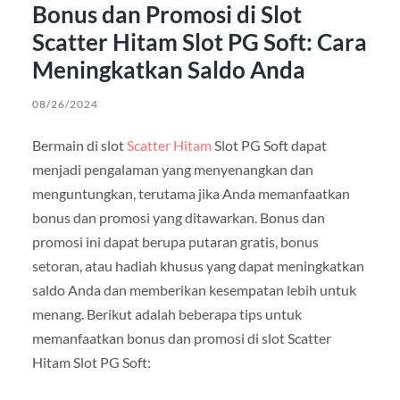
Bonus dan Promosi di Slot
Scatter Hitam Slot PG Soft: Cara
Meningkatkan Saldo Anda
08/26/2024
Bermain di slot
Scatter Hitam
Slot PG Soft dapat
menjadi pengalaman yang menyenangkan dan
menguntungkan, terutama jika Anda memanfaatkan
bonus dan promosi yang ditawarkan. Bonus dan
promosi ini dapat berupa putaran gratis, bonus
setoran, atau hadiah khusus yang dapat meningkatkan
saldo Anda dan memberikan kesempatan lebih untuk
menang. Berikut adalah beberapa tips untuk
memanfaatkan bonus dan promosi di slot Scatter
Hitam Slot PG Soft: