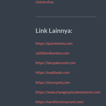
Universitas
Link Lainnya:
https://quinnhotels.com
saltiblondeandco.com
https://bespokesushi.com
https://nuqifoods.com
https://skynspanj.com
https://www.changespizzaleominster.com
https://sarellisrestaurant.com/