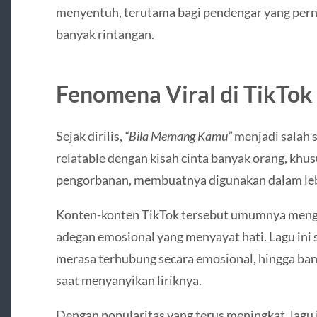
menyentuh, terutama bagi pendengar yang pe
banyak rintangan.
Fenomena Viral di TikTok
Sejak dirilis,
“Bila Memang Kamu”
menjadi salah sa
relatable dengan kisah cinta banyak orang, khu
pengorbanan, membuatnya digunakan dalam lebi
Konten-konten TikTok tersebut umumnya meng
adegan emosional yang menyayat hati. Lagu in
merasa terhubung secara emosional, hingga ba
saat menyanyikan liriknya.
Dengan popularitas yang terus meningkat, lag