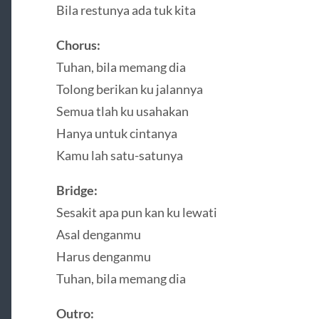
Bila restunya ada tuk kita
Chorus:
Tuhan, bila memang dia
Tolong berikan ku jalannya
Semua tlah ku usahakan
Hanya untuk cintanya
Kamu lah satu-satunya
Bridge:
Sesakit apa pun kan ku lewati
Asal denganmu
Harus denganmu
Tuhan, bila memang dia
Outro: