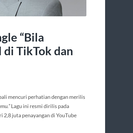
gle “Bila
 di TikTok dan
ali mencuri perhatian dengan merilis
amu.”
Lagu ini resmi dirilis pada
i 2,8 juta penayangan di YouTube