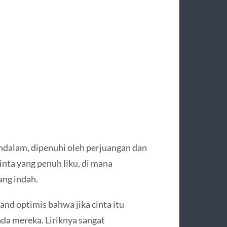
ndalam, dipenuhi oleh perjuangan dan
nta yang penuh liku, di mana
ang indah.
and optimis bahwa jika cinta itu
da mereka. Liriknya sangat