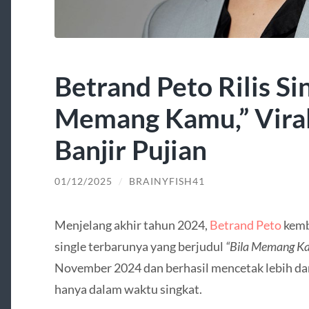
Betrand Peto Rilis Sin
Memang Kamu,” Viral
Banjir Pujian
01/12/2025
/
BRAINYFISH41
Menjelang akhir tahun 2024,
Betrand Peto
kemb
single terbarunya yang berjudul
“Bila Memang K
November 2024 dan berhasil mencetak lebih dar
hanya dalam waktu singkat.