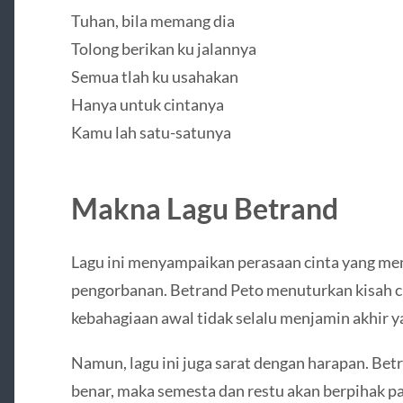
Tuhan, bila memang dia
Tolong berikan ku jalannya
Semua tlah ku usahakan
Hanya untuk cintanya
Kamu lah satu-satunya
Makna Lagu Betrand
Lagu ini menyampaikan perasaan cinta yang me
pengorbanan. Betrand Peto menuturkan kisah ci
kebahagiaan awal tidak selalu menjamin akhir y
Namun, lagu ini juga sarat dengan harapan. Betr
benar, maka semesta dan restu akan berpihak pa