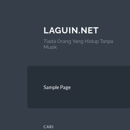
LAGUIN.NET
Tiada Orang Yang Hidup Tanpa
Musik
Sample Page
CARI