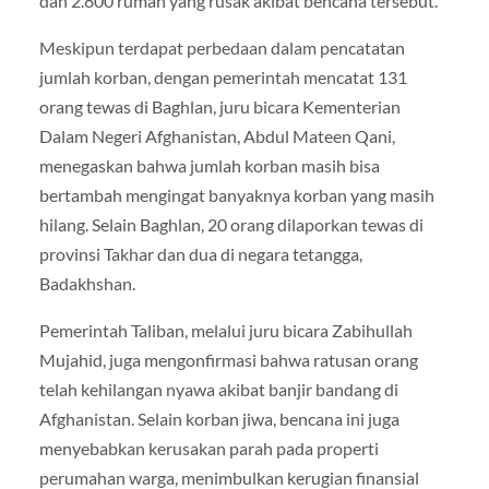
dan 2.800 rumah yang rusak akibat bencana tersebut.
Meskipun terdapat perbedaan dalam pencatatan
jumlah korban, dengan pemerintah mencatat 131
orang tewas di Baghlan, juru bicara Kementerian
Dalam Negeri Afghanistan, Abdul Mateen Qani,
menegaskan bahwa jumlah korban masih bisa
bertambah mengingat banyaknya korban yang masih
hilang. Selain Baghlan, 20 orang dilaporkan tewas di
provinsi Takhar dan dua di negara tetangga,
Badakhshan.
Pemerintah Taliban, melalui juru bicara Zabihullah
Mujahid, juga mengonfirmasi bahwa ratusan orang
telah kehilangan nyawa akibat banjir bandang di
Afghanistan. Selain korban jiwa, bencana ini juga
menyebabkan kerusakan parah pada properti
perumahan warga, menimbulkan kerugian finansial