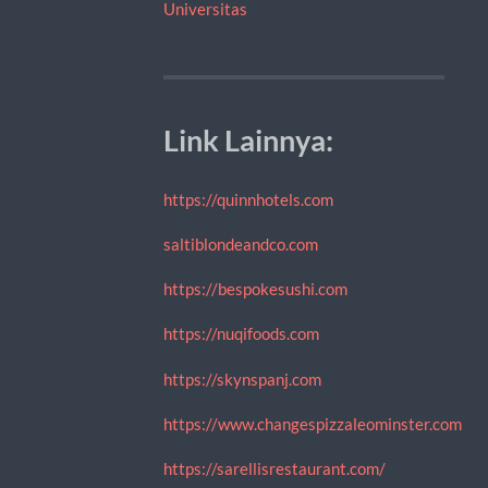
Universitas
Link Lainnya:
https://quinnhotels.com
saltiblondeandco.com
https://bespokesushi.com
https://nuqifoods.com
https://skynspanj.com
https://www.changespizzaleominster.com
https://sarellisrestaurant.com/