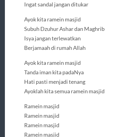
Ingat sandal jangan ditukar
Ayok kita ramein masjid
Subuh Dzuhur Ashar dan Maghrib
Isya jangan terlewatkan
Berjamaah di rumah Allah
Ayok kita ramein masjid
Tanda iman kita padaNya
Hati pasti menjadi tenang
Ayoklah kita semua ramein masjid
Ramein masjid
Ramein masjid
Ramein masjid
Ramein masjid