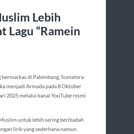
uslim Lebih
at Lagu “Ramein
g bermarkas di Palembang, Sumatera
eka menjadi Armada pada 8 Oktober
uari 2025 melalui kanal YouTube resmi
Muslim untuk lebih sering beribadah
engan lirik yang sederhana namun