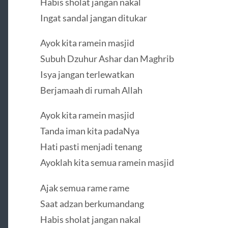
Habis sholat jangan nakal
Ingat sandal jangan ditukar
Ayok kita ramein masjid
Subuh Dzuhur Ashar dan Maghrib
Isya jangan terlewatkan
Berjamaah di rumah Allah
Ayok kita ramein masjid
Tanda iman kita padaNya
Hati pasti menjadi tenang
Ayoklah kita semua ramein masjid
Ajak semua rame rame
Saat adzan berkumandang
Habis sholat jangan nakal