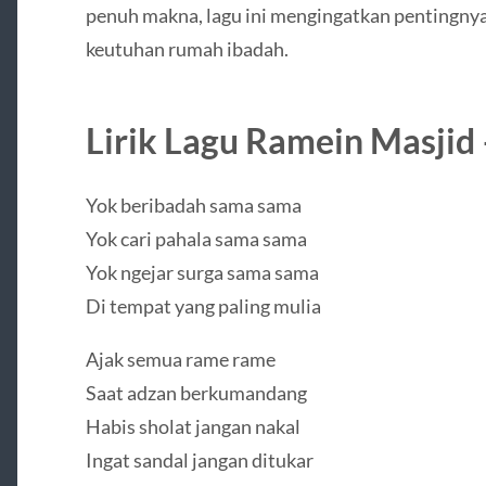
penuh makna, lagu ini mengingatkan pentingny
keutuhan rumah ibadah.
Lirik Lagu Ramein Masjid
Yok beribadah sama sama
Yok cari pahala sama sama
Yok ngejar surga sama sama
Di tempat yang paling mulia
Ajak semua rame rame
Saat adzan berkumandang
Habis sholat jangan nakal
Ingat sandal jangan ditukar