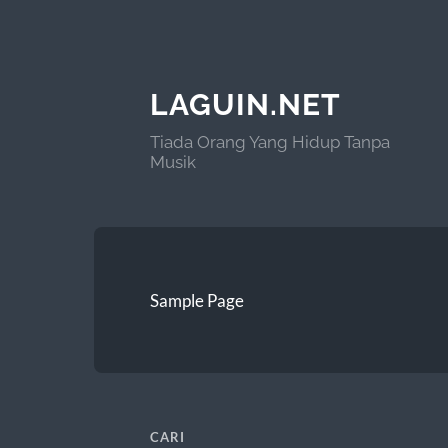
LAGUIN.NET
Tiada Orang Yang Hidup Tanpa
Musik
Sample Page
CARI