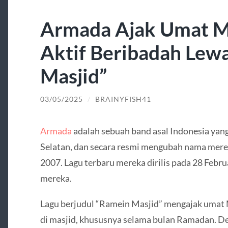
Armada Ajak Umat M
Aktif Beribadah Lew
Masjid”
03/05/2025
/
BRAINYFISH41
Armada
adalah sebuah band asal Indonesia yan
Selatan, dan secara resmi mengubah nama mer
2007. Lagu terbaru mereka dirilis pada 28 Febr
mereka.
Lagu berjudul “Ramein Masjid” mengajak umat 
di masjid, khususnya selama bulan Ramadan. D