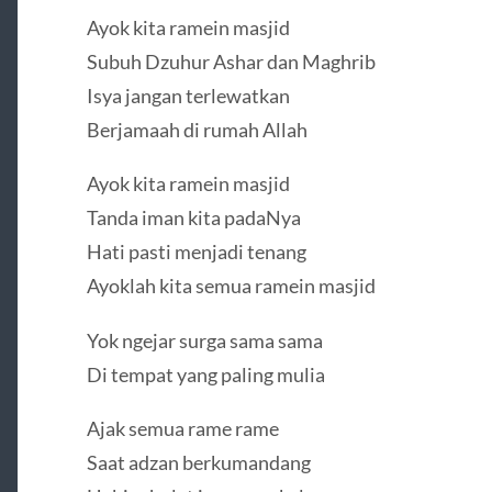
Ayok kita ramein masjid
Subuh Dzuhur Ashar dan Maghrib
Isya jangan terlewatkan
Berjamaah di rumah Allah
Ayok kita ramein masjid
Tanda iman kita padaNya
Hati pasti menjadi tenang
Ayoklah kita semua ramein masjid
Yok ngejar surga sama sama
Di tempat yang paling mulia
Ajak semua rame rame
Saat adzan berkumandang