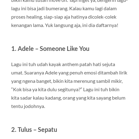
lagu ini bisa jadi bumerang. Kalau kamu lagi dalam
proses healing, siap-siap aja hatinya dicolek-colek
kenangan lama. Yuk langsung aja, ini dia daftarnya!
1.
Adele – Someone Like You
Lagu ini tuh udah kayak anthem patah hati sejuta
umat. Suaranya Adele yang penuh emosi ditambah lirik
yang ngena banget, bikin kita merenung sambil mikir,
“Kok bisa ya kita dulu segitunya?” Lagu ini tuh bikin
kita sadar kalau kadang, orang yang kita sayang belum
tentu jodohnya.
2.
Tulus – Sepatu