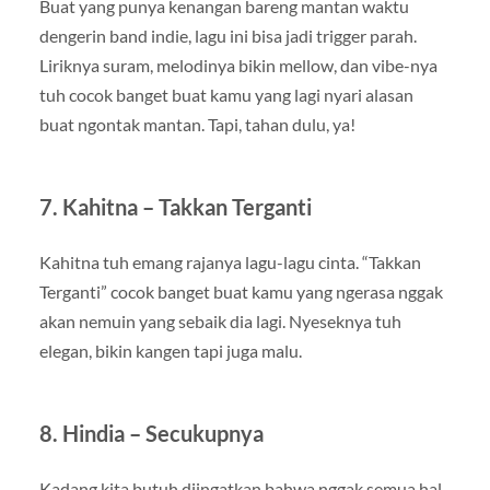
Buat yang punya kenangan bareng mantan waktu
dengerin band indie, lagu ini bisa jadi trigger parah.
Liriknya suram, melodinya bikin mellow, dan vibe-nya
tuh cocok banget buat kamu yang lagi nyari alasan
buat ngontak mantan. Tapi, tahan dulu, ya!
7.
Kahitna – Takkan Terganti
Kahitna tuh emang rajanya lagu-lagu cinta. “Takkan
Terganti” cocok banget buat kamu yang ngerasa nggak
akan nemuin yang sebaik dia lagi. Nyeseknya tuh
elegan, bikin kangen tapi juga malu.
8.
Hindia – Secukupnya
Kadang kita butuh diingatkan bahwa nggak semua hal