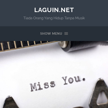
LAGUIN.NET
Tiada Orang Yang Hidup Tanpa Musik
SHOW MENU