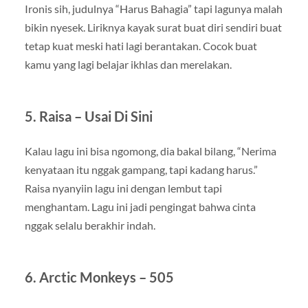
Ironis sih, judulnya “Harus Bahagia” tapi lagunya malah
bikin nyesek. Liriknya kayak surat buat diri sendiri buat
tetap kuat meski hati lagi berantakan. Cocok buat
kamu yang lagi belajar ikhlas dan merelakan.
5.
Raisa – Usai Di Sini
Kalau lagu ini bisa ngomong, dia bakal bilang, “Nerima
kenyataan itu nggak gampang, tapi kadang harus.”
Raisa nyanyiin lagu ini dengan lembut tapi
menghantam. Lagu ini jadi pengingat bahwa cinta
nggak selalu berakhir indah.
6.
Arctic Monkeys – 505