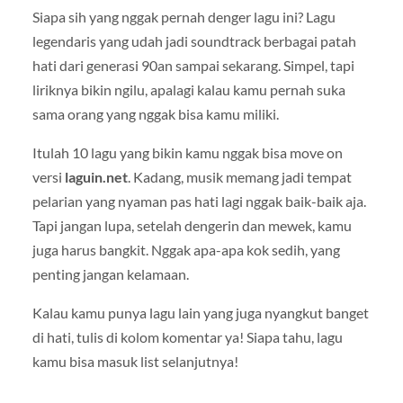
Siapa sih yang nggak pernah denger lagu ini? Lagu
legendaris yang udah jadi soundtrack berbagai patah
hati dari generasi 90an sampai sekarang. Simpel, tapi
liriknya bikin ngilu, apalagi kalau kamu pernah suka
sama orang yang nggak bisa kamu miliki.
Itulah 10 lagu yang bikin kamu nggak bisa move on
versi
laguin.net
. Kadang, musik memang jadi tempat
pelarian yang nyaman pas hati lagi nggak baik-baik aja.
Tapi jangan lupa, setelah dengerin dan mewek, kamu
juga harus bangkit. Nggak apa-apa kok sedih, yang
penting jangan kelamaan.
Kalau kamu punya lagu lain yang juga nyangkut banget
di hati, tulis di kolom komentar ya! Siapa tahu, lagu
kamu bisa masuk list selanjutnya!