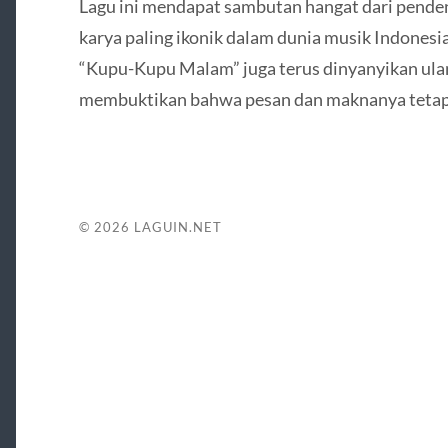
Lagu ini mendapat sambutan hangat dari penden
karya paling ikonik dalam dunia musik Indonesi
“Kupu-Kupu Malam” juga terus dinyanyikan ulan
membuktikan bahwa pesan dan maknanya tetap r
© 2026
LAGUIN.NET