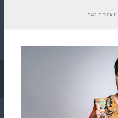
TAG:
TITIEK P