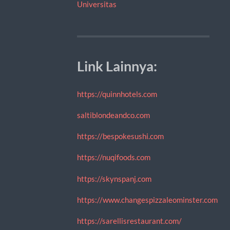
Universitas
Link Lainnya:
https://quinnhotels.com
saltiblondeandco.com
https://bespokesushi.com
https://nuqifoods.com
https://skynspanj.com
https://www.changespizzaleominster.com
https://sarellisrestaurant.com/