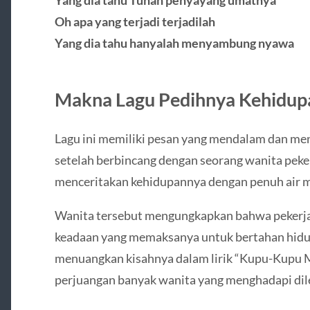
Yang dia tahu Tuhan penyayang umatnya
Oh apa yang terjadi terjadilah
Yang dia tahu hanyalah menyambung nyawa
Makna Lagu Pedihnya Kehidup
Lagu ini memiliki pesan yang mendalam dan meny
setelah berbincang dengan seorang wanita peker
menceritakan kehidupannya dengan penuh air m
Wanita tersebut mengungkapkan bahwa pekerja
keadaan yang memaksanya untuk bertahan hidu
menuangkan kisahnya dalam lirik “Kupu-Kupu M
perjuangan banyak wanita yang menghadapi dil