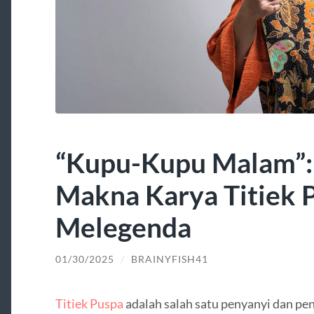
“Kupu-Kupu Malam”:
Makna Karya Titiek 
Melegenda
01/30/2025
/
BRAINYFISH41
Titiek Puspa
adalah salah satu penyanyi dan penc