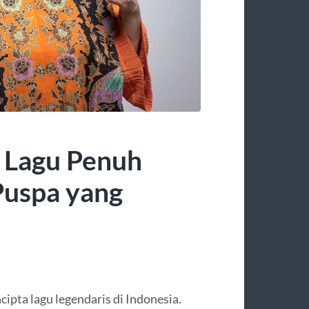
 Lagu Penuh
Puspa yang
ipta lagu legendaris di Indonesia.