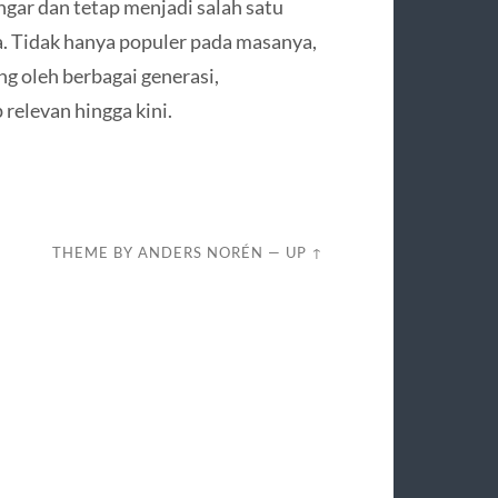
gar dan tetap menjadi salah satu
a. Tidak hanya populer pada masanya,
g oleh berbagai generasi,
elevan hingga kini.
THEME BY
ANDERS NORÉN
—
UP ↑