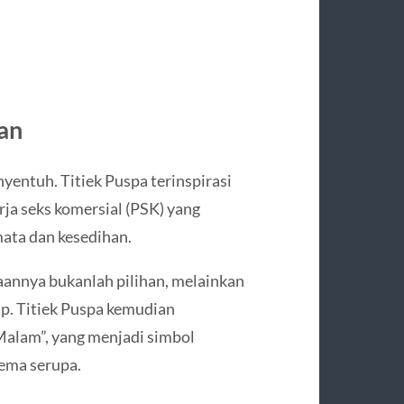
an
entuh. Titiek Puspa terinspirasi
ja seks komersial (PSK) yang
ata dan kesedihan.
annya bukanlah pilihan, melainkan
p. Titiek Puspa kemudian
alam”, yang menjadi simbol
ema serupa.