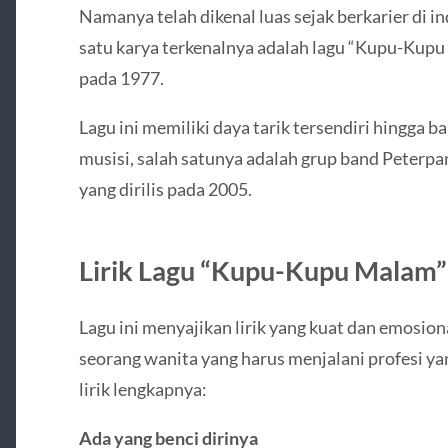
Namanya telah dikenal luas sejak berkarier di in
satu karya terkenalnya adalah lagu “Kupu-Kupu M
pada 1977.
Lagu ini memiliki daya tarik tersendiri hingga 
musisi, salah satunya adalah grup band Peterp
yang dirilis pada 2005.
Lirik Lagu “Kupu-Kupu Malam” 
Lagu ini menyajikan lirik yang kuat dan emosi
seorang wanita yang harus menjalani profesi yan
lirik lengkapnya:
Ada yang benci dirinya