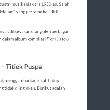
dustri musik sejak era 1950-an. Salah
alam”, yang pertama kali dirilis
banyak dibawakan ulang oleh berbagai
an dalam album kompilasi
From Us to U
– Titiek Puspa
onal, menggambarkan kisah hidup
g tidak diinginkan. Berikut adalah