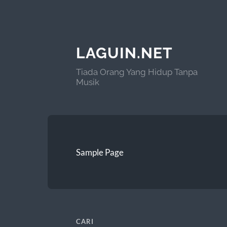
LAGUIN.NET
Tiada Orang Yang Hidup Tanpa
Musik
Sample Page
CARI