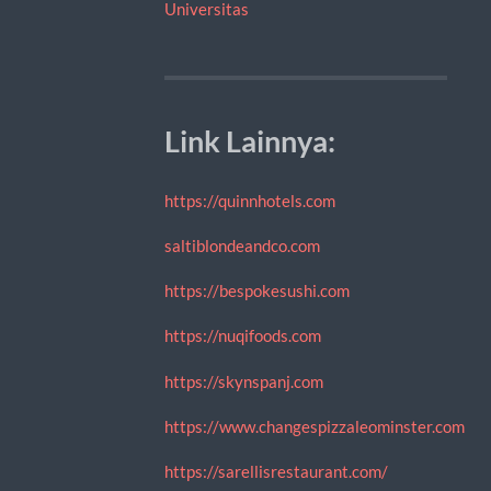
Universitas
Link Lainnya:
https://quinnhotels.com
saltiblondeandco.com
https://bespokesushi.com
https://nuqifoods.com
https://skynspanj.com
https://www.changespizzaleominster.com
https://sarellisrestaurant.com/