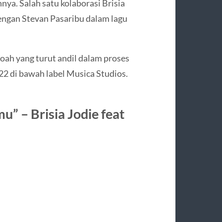
nnya. Salah satu kolaborasi Brisia
engan Stevan Pasaribu dalam lagu
Noah yang turut andil dalam proses
022 di bawah label Musica Studios.
u” – Brisia Jodie feat