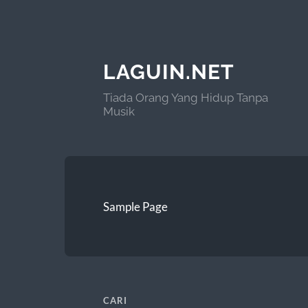
LAGUIN.NET
Tiada Orang Yang Hidup Tanpa
Musik
Sample Page
CARI