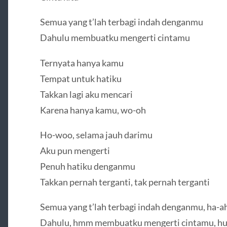
Semua yang t’lah terbagi indah denganmu
Dahulu membuatku mengerti cintamu
Ternyata hanya kamu
Tempat untuk hatiku
Takkan lagi aku mencari
Karena hanya kamu, wo-oh
Ho-woo, selama jauh darimu
Aku pun mengerti
Penuh hatiku denganmu
Takkan pernah terganti, tak pernah terganti
Semua yang t’lah terbagi indah denganmu, ha-a
Dahulu, hmm membuatku mengerti cintamu, h