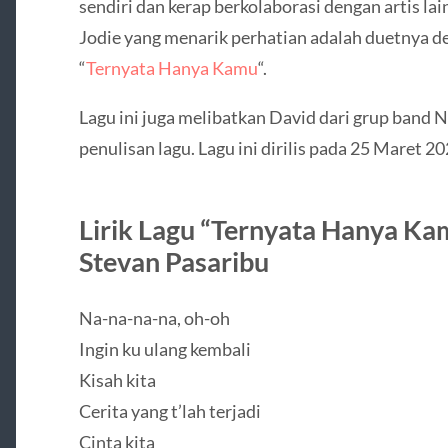
sendiri dan kerap berkolaborasi dengan artis lai
Jodie yang menarik perhatian adalah duetnya d
“
Ternyata Hanya Kamu
“.
Lagu ini juga melibatkan David dari grup band 
penulisan lagu. Lagu ini dirilis pada 25 Maret 2
Lirik Lagu “Ternyata Hanya Kam
Stevan Pasaribu
Na-na-na-na, oh-oh
Ingin ku ulang kembali
Kisah kita
Cerita yang t’lah terjadi
Cinta kita