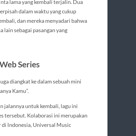
inta lama yang kembali terjalin. Dua
terpisah dalam waktu yang cukup
embali, dan mereka menyadari bahwa
ma lain sebagai pasangan yang
 Web Series
i juga diangkat ke dalam sebuah mini
Hanya Kamu”.
 jalannya untuk kembali, lagu ini
s tersebut. Kolaborasi ini merupakan
 di Indonesia, Universal Music