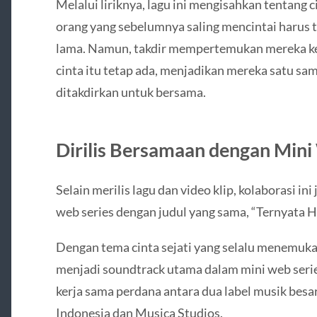
Melalui liriknya, lagu ini mengisahkan tentang c
orang yang sebelumnya saling mencintai harus 
lama. Namun, takdir mempertemukan mereka k
cinta itu tetap ada, menjadikan mereka satu sa
ditakdirkan untuk bersama.
Dirilis Bersamaan dengan Mini
Selain merilis lagu dan video klip, kolaborasi in
web series dengan judul yang sama, “Ternyata 
Dengan tema cinta sejati yang selalu menemukan
menjadi soundtrack utama dalam mini web serie
kerja sama perdana antara dua label musik besar
Indonesia dan Musica Studios.