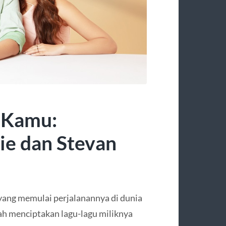
 Kamu:
ie dan Stevan
 yang memulai perjalanannya di dunia
elah menciptakan lagu-lagu miliknya