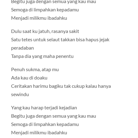
Begitu juga dengan semua yang kau mau
Semoga di limpahkan kepadamu
Menjadi milikmu ibadahku
Dulu saat ku jatuh, rasanya sakit
Satu tetes untuk selaut takkan bisa hapus jejak
peradaban
Tanpa dia yang maha penentu
Penuh sukma, atap mu
Ada kau di doaku
Ceritakan harimu bagiku tak cukup kalau hanya
sewindu
Yang kau harap terjadi kejadian
Begitu juga dengan semua yang kau mau
Semoga di limpahkan kepadamu
Menjadi milikmu ibadahku