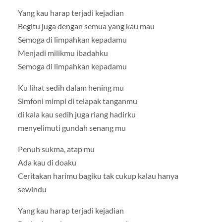
Yang kau harap terjadi kejadian
Begitu juga dengan semua yang kau mau
Semoga di limpahkan kepadamu
Menjadi milikmu ibadahku
Semoga di limpahkan kepadamu
Ku lihat sedih dalam hening mu
Simfoni mimpi di telapak tanganmu
di kala kau sedih juga riang hadirku
menyelimuti gundah senang mu
Penuh sukma, atap mu
Ada kau di doaku
Ceritakan harimu bagiku tak cukup kalau hanya
sewindu
Yang kau harap terjadi kejadian