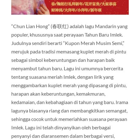
“Chun Lian Hong” (春联红) adalah lagu Mandarin yang
populer, khususnya saat perayaan Tahun Baru Imlek.
Judulnya sendiri berarti “Kupon Merah Musim Semi,”
merujuk pada tradisi memasang kuplet merah di pintu
sebagai simbol keberuntungan dan harapan baik
menyambut tahun baru. Lagu ini umumnya bercerita
tentang suasana meriah Imlek, dengan lirik yang
menggambarkan kuplet merah yang dipasang di pintu,
harapan akan keberuntungan, kemakmuran,
kedamaian, dan kebahagiaan di tahun yang baru. Irama
lagunya biasanya riang dan membangkitkan semangat,
sehingga cocok untuk memeriahkan suasana perayaan
Imlek. Lagu ini telah dinyanyikan oleh berbagai
penyanyi dan diaransemen dalam berbagai versi,