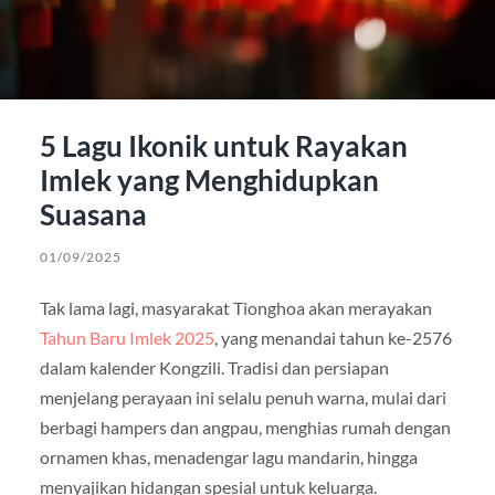
5 Lagu Ikonik untuk Rayakan
Imlek yang Menghidupkan
Suasana
01/09/2025
Tak lama lagi, masyarakat Tionghoa akan merayakan
Tahun Baru Imlek 2025
, yang menandai tahun ke-2576
dalam kalender Kongzili. Tradisi dan persiapan
menjelang perayaan ini selalu penuh warna, mulai dari
berbagi hampers dan angpau, menghias rumah dengan
ornamen khas, menadengar lagu mandarin, hingga
menyajikan hidangan spesial untuk keluarga.