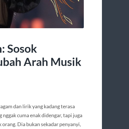
n: Sosok
ubah Arah Musik
agam dan lirik yang kadang terasa
g nggak cuma enak didengar, tapi juga
 orang. Dia bukan sekadar penyanyi,