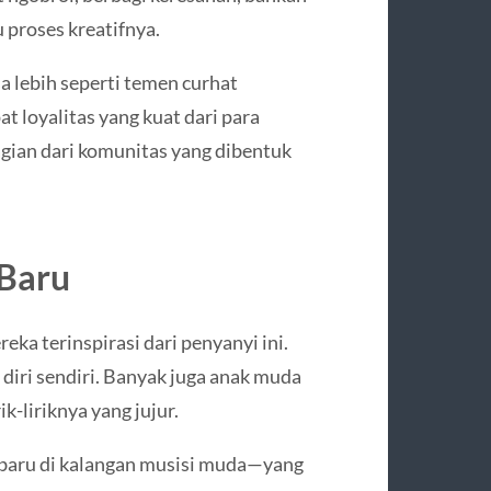
 proses kreatifnya.
a lebih seperti temen curhat
at loyalitas yang kuat dari para
gian dari komunitas yang dibentuk
 Baru
eka terinspirasi dari penyanyi ini.
i diri sendiri. Banyak juga anak muda
ik-liriknya yang jujur.
 baru di kalangan musisi muda—yang