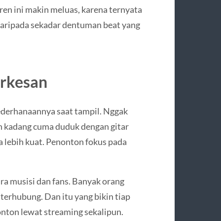
tren ini makin meluas, karena ternyata
daripada sekadar dentuman beat yang
erkesan
esederhanaannya saat tampil. Nggak
an kadang cuma duduk dengan gitar
asa lebih kuat. Penonton fokus pada
ra musisi dan fans. Banyak orang
terhubung. Dan itu yang bikin tiap
onton lewat streaming sekalipun.