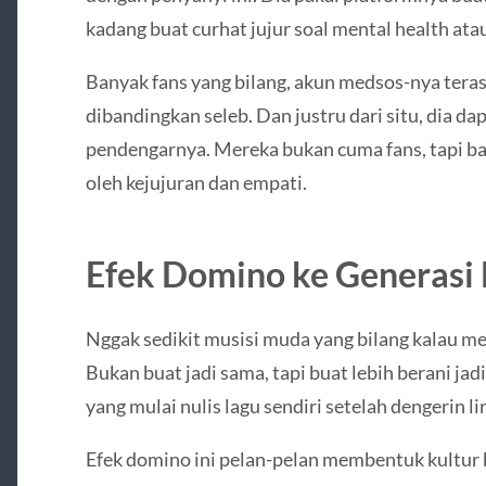
kadang buat curhat jujur soal mental health atau
Banyak fans yang bilang, akun medsos-nya teras
dibandingkan seleb. Dan justru dari situ, dia dap
pendengarnya. Mereka bukan cuma fans, tapi ba
oleh kejujuran dan empati.
Efek Domino ke Generasi
Nggak sedikit musisi muda yang bilang kalau mer
Bukan buat jadi sama, tapi buat lebih berani jad
yang mulai nulis lagu sendiri setelah dengerin lir
Efek domino ini pelan-pelan membentuk kultur