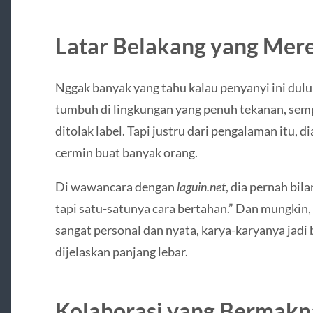
Latar Belakang yang Meren
Nggak banyak yang tahu kalau penyanyi ini dul
tumbuh di lingkungan yang penuh tekanan, semp
ditolak label. Tapi justru dari pengalaman itu, d
cermin buat banyak orang.
Di wawancara dengan
laguin.net
, dia pernah bil
tapi satu-satunya cara bertahan.” Dan mungkin,
sangat personal dan nyata, karya-karyanya jadi 
dijelaskan panjang lebar.
Kolaborasi yang Bermakn