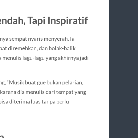
dah, Tapi Inspiratif
unya sempat nyaris menyerah. Ia
at diremehkan, dan bolak-balik
ia menulis lagu-lagu yang akhirnya jadi
ang, “Musik buat gue bukan pelarian,
 karena dia menulis dari tempat yang
bisa diterima luas tanpa perlu
a