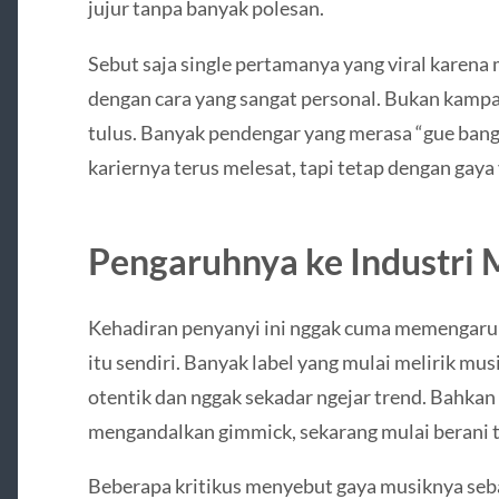
jujur tanpa banyak polesan.
Sebut saja single pertamanya yang viral karen
dengan cara yang sangat personal. Bukan kampa
tulus. Banyak pendengar yang merasa “gue bang
kariernya terus melesat, tapi tetap dengan ga
Pengaruhnya ke Industri 
Kehadiran penyanyi ini nggak cuma memengaruhi
itu sendiri. Banyak label yang mulai melirik mu
otentik dan nggak sekadar ngejar trend. Bahka
mengandalkan gimmick, sekarang mulai berani ta
Beberapa kritikus menyebut gaya musiknya seb