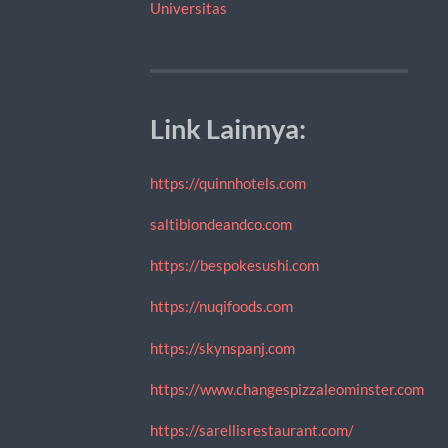
Universitas
Link Lainnya:
https://quinnhotels.com
saltiblondeandco.com
https://bespokesushi.com
https://nuqifoods.com
https://skynspanj.com
https://www.changespizzaleominster.com
https://sarellisrestaurant.com/