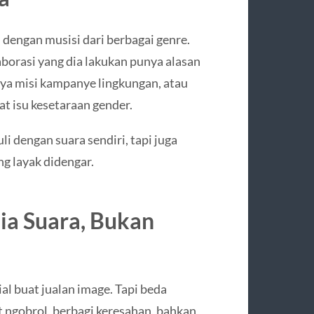
i dengan musisi dari berbagai genre.
aborasi yang dia lakukan punya alasan
nya misi kampanye lingkungan, atau
t isu kesetaraan gender.
i dengan suara sendiri, tapi juga
g layak didengar.
ia Suara, Bukan
ial buat jualan image. Tapi beda
t ngobrol, berbagi keresahan, bahkan