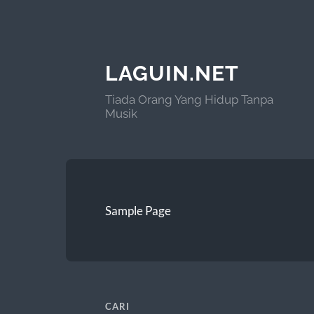
LAGUIN.NET
Tiada Orang Yang Hidup Tanpa
Musik
Sample Page
CARI