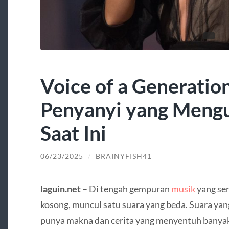
Voice of a Generatio
Penyanyi yang Meng
Saat Ini
06/23/2025
/
BRAINYFISH41
laguin.net
– Di tengah gempuran
musik
yang ser
kosong, muncul satu suara yang beda. Suara yan
punya makna dan cerita yang menyentuh banyak