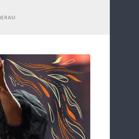
NERASI