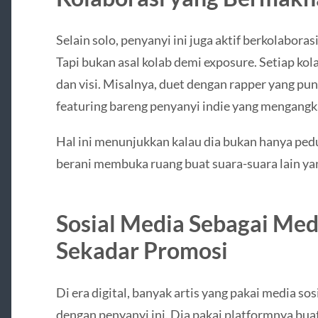
Selain solo, penyanyi ini juga aktif berkolaboras
Tapi bukan asal kolab demi exposure. Setiap kol
dan visi. Misalnya, duet dengan rapper yang pu
featuring bareng penyanyi indie yang mengangka
Hal ini menunjukkan kalau dia bukan hanya pedul
berani membuka ruang buat suara-suara lain yan
Sosial Media Sebagai Med
Sekadar Promosi
Di era digital, banyak artis yang pakai media sos
dengan penyanyi ini. Dia pakai platformnya bua