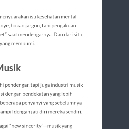
a menyuarakan isu kesehatan mental
nye, bukan jargon, tapi pengakuan
et” saat mendengarnya. Dan dari situ,
ya yang membumi.
Musik
 pendengar, tapi juga industri musik
sisi dengan pendekatan yang lebih
n beberapa penyanyi yang sebelumnya
mpil dengan jati diri mereka sendiri.
agai “new sincerity”—musik yang