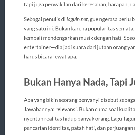
tapi juga perwakilan dari keresahan, harapan, d
Sebagai penulis di
laguin.net
, gue ngerasa perlu
yang satu ini. Bukan karena popularitas semata, 
kembali mendengarkan musik dengan hati. Sosok 
entertainer—dia jadi suara dari jutaan orang y
harus bicara lewat apa.
Bukan Hanya Nada, Tapi J
Apa yang bikin seorang penyanyi disebut sebagai
Jawabannya: relevansi. Bukan cuma soal kualitas
nyentuh realitas hidup banyak orang. Lagu-lag
pencarian identitas, patah hati, dan perjuanga