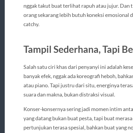
nggak takut buat terlihat rapuh atau jujur. Dan 
orang sekarang lebih butuh koneksi emosional 
catchy.
Tampil Sederhana, Tapi B
Salah satu ciri khas dari penyanyi ini adalah k
banyak efek, nggak ada koreografi heboh, bahk
atau piano. Tapi justru dari situ, energinya ter
suara dan makna, bukan distraksi visual.
Konser-konsernya sering jadi momen intim anta
yang datang bukan buat pesta, tapi buat merasa 
pertunjukan terasa spesial, bahkan buat yang n