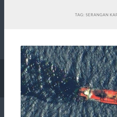
TAG:
SERANGAN KAP