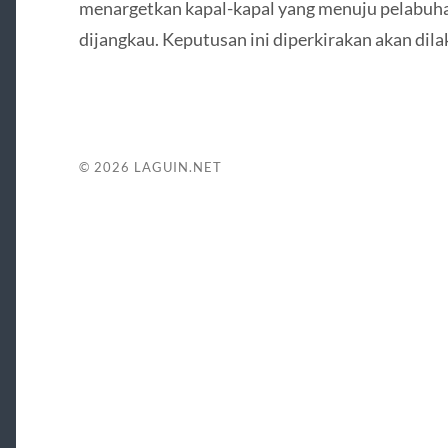
menargetkan kapal-kapal yang menuju pelabuhan
dijangkau. Keputusan ini diperkirakan akan dil
© 2026
LAGUIN.NET