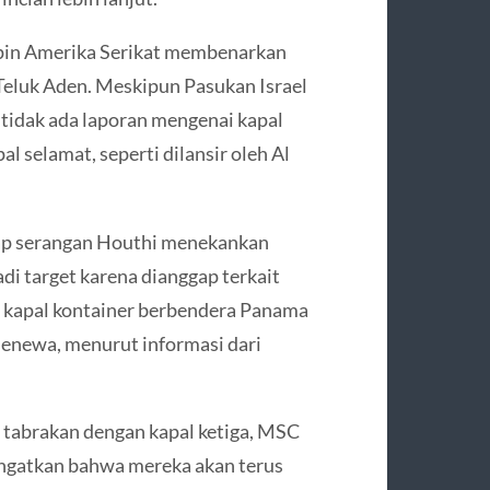
pin Amerika Serikat membenarkan
Teluk Aden. Meskipun Pasukan Israel
tidak ada laporan mengenai kapal
l selamat, seperti dilansir oleh Al
dap serangan Houthi menekankan
i target karena dianggap terkait
ah kapal kontainer berbendera Panama
Jenewa, menurut informasi dari
 tabrakan dengan kapal ketiga, MSC
ingatkan bahwa mereka akan terus