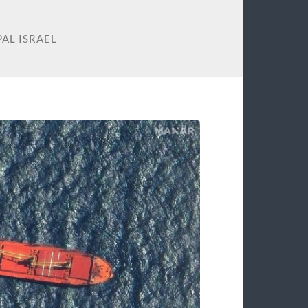
AL ISRAEL