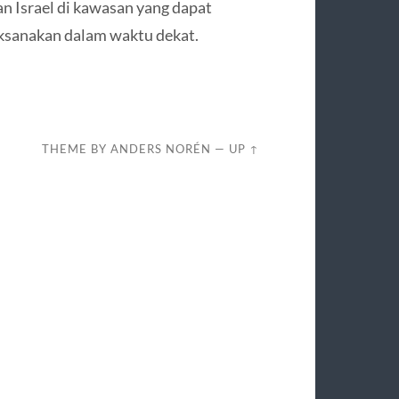
 Israel di kawasan yang dapat
aksanakan dalam waktu dekat.
THEME BY
ANDERS NORÉN
—
UP ↑