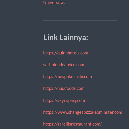
Universitas
Link Lainnya:
https://quinnhotels.com
saltiblondeandco.com
https://bespokesushi.com
https://nuqifoods.com
https://skynspanj.com
https://www.changespizzaleominster.com
https://sarellisrestaurant.com/