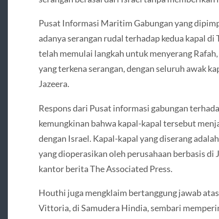
Pusat Informasi Maritim Gabungan yang dipim
adanya serangan rudal terhadap kedua kapal di 
telah memulai langkah untuk menyerang Rafah, 
yang terkena serangan, dengan seluruh awak kapa
Jazeera.
Respons dari Pusat informasi gabungan terha
kemungkinan bahwa kapal-kapal tersebut menjad
dengan Israel. Kapal-kapal yang diserang adal
yang dioperasikan oleh perusahaan berbasis di 
kantor berita The Associated Press.
Houthi juga mengklaim bertanggung jawab atas
Vittoria, di Samudera Hindia, sembari memper