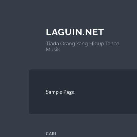
LAGUIN.NET
Tiada Orang Yang Hidup Tanpa
Musik
Sample Page
CARI