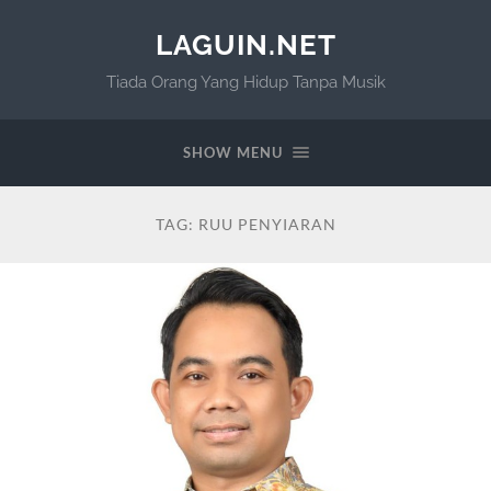
LAGUIN.NET
Tiada Orang Yang Hidup Tanpa Musik
SHOW MENU
TAG:
RUU PENYIARAN