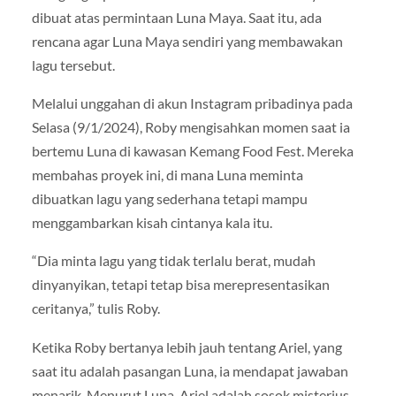
dibuat atas permintaan Luna Maya. Saat itu, ada
rencana agar Luna Maya sendiri yang membawakan
lagu tersebut.
Melalui unggahan di akun Instagram pribadinya pada
Selasa (9/1/2024), Roby mengisahkan momen saat ia
bertemu Luna di kawasan Kemang Food Fest. Mereka
membahas proyek ini, di mana Luna meminta
dibuatkan lagu yang sederhana tetapi mampu
menggambarkan kisah cintanya kala itu.
“Dia minta lagu yang tidak terlalu berat, mudah
dinyanyikan, tetapi tetap bisa merepresentasikan
ceritanya,” tulis Roby.
Ketika Roby bertanya lebih jauh tentang Ariel, yang
saat itu adalah pasangan Luna, ia mendapat jawaban
menarik. Menurut Luna, Ariel adalah sosok misterius,