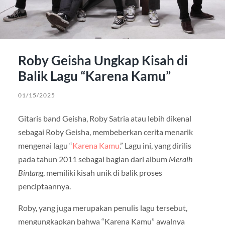
Roby Geisha Ungkap Kisah di
Balik Lagu “Karena Kamu”
01/15/2025
Gitaris band Geisha, Roby Satria atau lebih dikenal
sebagai Roby Geisha, membeberkan cerita menarik
mengenai lagu “
Karena Kamu
.” Lagu ini, yang dirilis
pada tahun 2011 sebagai bagian dari album
Meraih
Bintang
, memiliki kisah unik di balik proses
penciptaannya.
Roby, yang juga merupakan penulis lagu tersebut,
mengungkapkan bahwa “Karena Kamu” awalnya