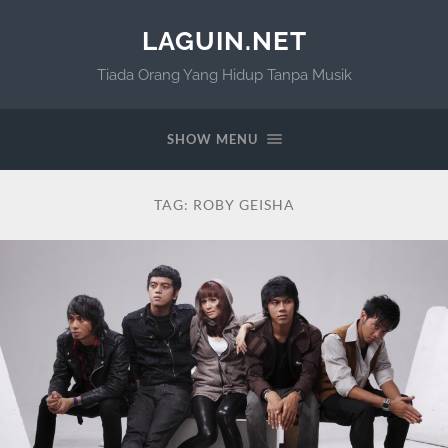
LAGUIN.NET
Tiada Orang Yang Hidup Tanpa Musik
SHOW MENU
TAG:
ROBY GEISHA