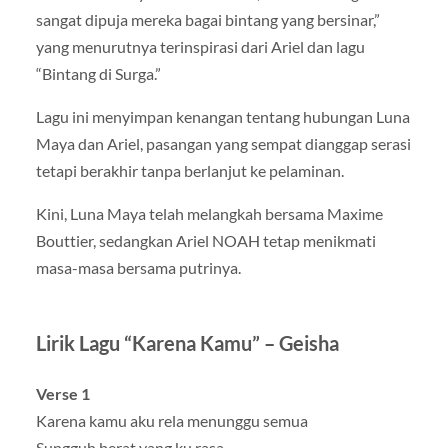
sangat dipuja mereka bagai bintang yang bersinar,”
yang menurutnya terinspirasi dari Ariel dan lagu
“Bintang di Surga.”
Lagu ini menyimpan kenangan tentang hubungan Luna
Maya dan Ariel, pasangan yang sempat dianggap serasi
tetapi berakhir tanpa berlanjut ke pelaminan.
Kini, Luna Maya telah melangkah bersama Maxime
Bouttier, sedangkan Ariel NOAH tetap menikmati
masa-masa bersama putrinya.
Lirik Lagu “Karena Kamu” – Geisha
Verse 1
Karena kamu aku rela menunggu semua
Sungguh berat yang ku rasa