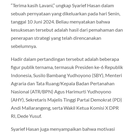
“Terima kasih Lavani,” ungkap Syarief Hasan dalam
sebuah pernyataan yang dikeluarkan pada hari Senin,
tanggal 10 Juni 2024. Beliau menyatakan bahwa
kesuksesan tersebut adalah hasil dari pemahaman dan
penerapan strategi yang telah direncanakan
sebelumnya.
Hadir dalam pertandingan tersebut adalah beberapa
figur publik ternama, termasuk Presiden ke-6 Republik
Indonesia, Susilo Bambang Yudhoyono (SBY), Menteri
Agraria dan Tata Ruang/Kepala Badan Pertanahan
Nasional (ATR/BPN) Agus Harimurti Yudhoyono
(AHY), Sekretaris Majelis Tinggi Partai Demokrat (PD)
Andi Mallarangeng, serta Wakil Ketua Komisi X DPR
RI, Dede Yusuf.
Syarief Hasan juga menyampaikan bahwa motivasi