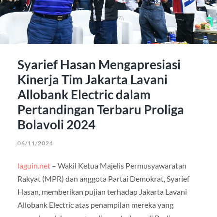
Syarief Hasan Mengapresiasi
Kinerja Tim Jakarta Lavani
Allobank Electric dalam
Pertandingan Terbaru Proliga
Bolavoli 2024
06/11/2024
laguin.net
– Wakil Ketua Majelis Permusyawaratan
Rakyat (MPR) dan anggota Partai Demokrat, Syarief
Hasan, memberikan pujian terhadap Jakarta Lavani
Allobank Electric atas penampilan mereka yang