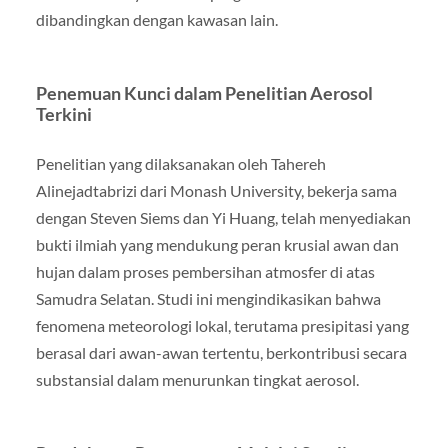
dibandingkan dengan kawasan lain.
Penemuan Kunci dalam Penelitian Aerosol
Terkini
Penelitian yang dilaksanakan oleh Tahereh
Alinejadtabrizi dari Monash University, bekerja sama
dengan Steven Siems dan Yi Huang, telah menyediakan
bukti ilmiah yang mendukung peran krusial awan dan
hujan dalam proses pembersihan atmosfer di atas
Samudra Selatan. Studi ini mengindikasikan bahwa
fenomena meteorologi lokal, terutama presipitasi yang
berasal dari awan-awan tertentu, berkontribusi secara
substansial dalam menurunkan tingkat aerosol.