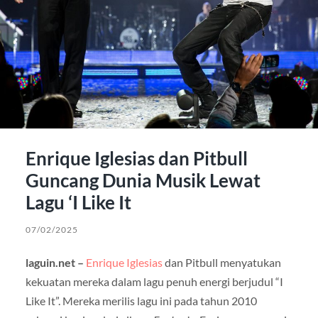
Enrique Iglesias dan Pitbull
Guncang Dunia Musik Lewat
Lagu ‘I Like It
07/02/2025
laguin.net –
Enrique Iglesias
dan Pitbull menyatukan
kekuatan mereka dalam lagu penuh energi berjudul “I
Like It”. Mereka merilis lagu ini pada tahun 2010