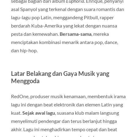
sebagai bagian dari album
Euphoria
. Enrique, penyanyi
asal Spanyol yang terkenal dengan suara romantis dan
lagu-lagu pop Latin, menggandeng Pitbull, rapper
berdarah Kuba-Amerika yang lekat dengan nuansa
pesta dan kemewahan.
Bersama-sama
, mereka
menciptakan kombinasi menarik antara pop, dance,
dan hip-hop.
Latar Belakang dan Gaya Musik yang
Menggoda
RedOne, produser musik kenamaan, membentuk irama
lagu ini dengan beat elektronik dan elemen Latin yang
kuat.
Sejak awal lagu
, suasana klub malam langsung
menyelimuti pendengar dan terus berlanjut hingga
akhir. Lagu ini menghadirkan tempo cepat dan beat