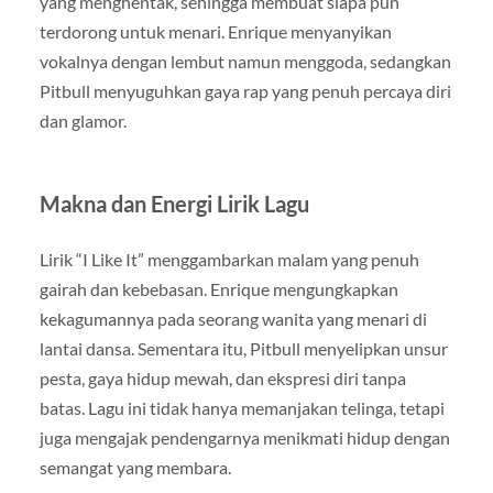
yang menghentak, sehingga membuat siapa pun
terdorong untuk menari. Enrique menyanyikan
vokalnya dengan lembut namun menggoda, sedangkan
Pitbull menyuguhkan gaya rap yang penuh percaya diri
dan glamor.
Makna dan Energi Lirik Lagu
Lirik “I Like It” menggambarkan malam yang penuh
gairah dan kebebasan. Enrique mengungkapkan
kekagumannya pada seorang wanita yang menari di
lantai dansa. Sementara itu, Pitbull menyelipkan unsur
pesta, gaya hidup mewah, dan ekspresi diri tanpa
batas. Lagu ini tidak hanya memanjakan telinga, tetapi
juga mengajak pendengarnya menikmati hidup dengan
semangat yang membara.