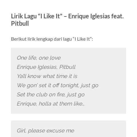
Lirik Lagu “I Like It” – Enrique Iglesias feat.
Pitbull
Berikut lirik lengkap dari lagu “I Like It”:
One life, one love
Enrique Iglesias, Pitbull
Ya’ll know what time it is
We gon’ set it off tonight, just go
Set the club on fire, just go
Enrique, holla at them like…
Girl, please excuse me