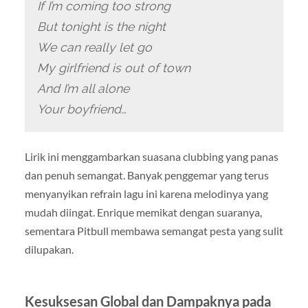
If I’m coming too strong
But tonight is the night
We can really let go
My girlfriend is out of town
And I’m all alone
Your boyfriend…
Lirik ini menggambarkan suasana clubbing yang panas
dan penuh semangat. Banyak penggemar yang terus
menyanyikan refrain lagu ini karena melodinya yang
mudah diingat. Enrique memikat dengan suaranya,
sementara Pitbull membawa semangat pesta yang sulit
dilupakan.
Kesuksesan Global dan Dampaknya pada