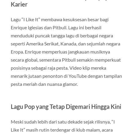
Karier
Lagu “I Like It” membawa kesuksesan besar bagi
Enrique Iglesias dan Pitbull. Lagu ini berhasil
menduduki puncak tangga lagu di berbagai negara
seperti Amerika Serikat, Kanada, dan sejumlah negara
Eropa. Enrique memperluas jangkauan musiknya
secara global, sementara Pitbull semakin memperkuat
posisinya sebagai raja pesta. Video klip mereka
menarik jutaan penonton di YouTube dengan tampilan
pesta meriah dan nuansa glamor.
Lagu Pop yang Tetap Digemari Hingga Kini
Meski sudah lebih dari satu dekade sejak rilisnya, “I
Like It” masih rutin terdengar di klub malam, acara