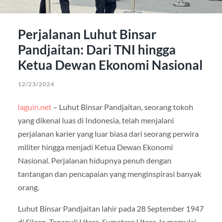
Perjalanan Luhut Binsar
Pandjaitan: Dari TNI hingga
Ketua Dewan Ekonomi Nasional
12/23/2024
laguin.net
– Luhut Binsar Pandjaitan, seorang tokoh
yang dikenal luas di Indonesia, telah menjalani
perjalanan karier yang luar biasa dari seorang perwira
militer hingga menjadi Ketua Dewan Ekonomi
Nasional. Perjalanan hidupnya penuh dengan
tantangan dan pencapaian yang menginspirasi banyak
orang.
Luhut Binsar Pandjaitan lahir pada 28 September 1947
di Silaen, Tapanuli Utara, Sumatera Utara. Ia memulai