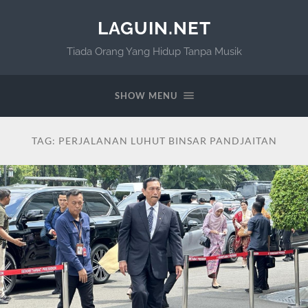
LAGUIN.NET
Tiada Orang Yang Hidup Tanpa Musik
SHOW MENU
TAG:
PERJALANAN LUHUT BINSAR PANDJAITAN