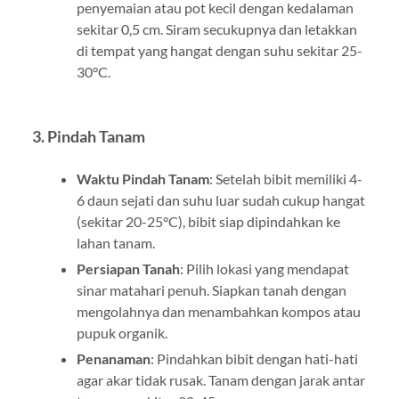
penyemaian atau pot kecil dengan kedalaman
sekitar 0,5 cm. Siram secukupnya dan letakkan
di tempat yang hangat dengan suhu sekitar 25-
30°C.
3. Pindah Tanam
Waktu Pindah Tanam
: Setelah bibit memiliki 4-
6 daun sejati dan suhu luar sudah cukup hangat
(sekitar 20-25°C), bibit siap dipindahkan ke
lahan tanam.
Persiapan Tanah
: Pilih lokasi yang mendapat
sinar matahari penuh. Siapkan tanah dengan
mengolahnya dan menambahkan kompos atau
pupuk organik.
Penanaman
: Pindahkan bibit dengan hati-hati
agar akar tidak rusak. Tanam dengan jarak antar