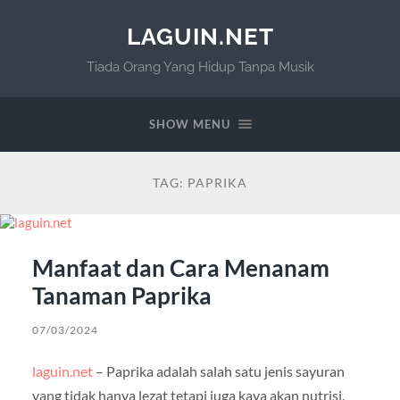
LAGUIN.NET
Tiada Orang Yang Hidup Tanpa Musik
SHOW MENU
TAG:
PAPRIKA
Manfaat dan Cara Menanam
Tanaman Paprika
07/03/2024
laguin.net
– Paprika adalah salah satu jenis sayuran
yang tidak hanya lezat tetapi juga kaya akan nutrisi.