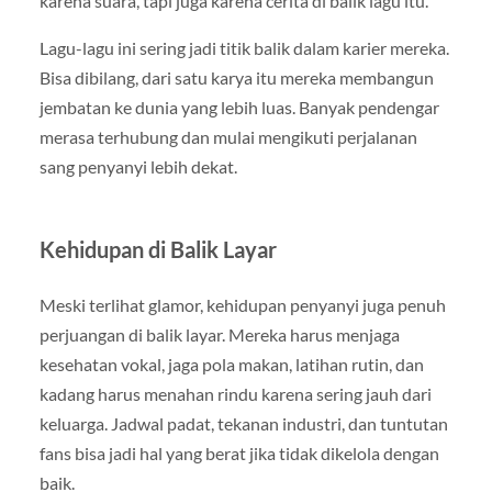
karena suara, tapi juga karena cerita di balik lagu itu.
Lagu-lagu ini sering jadi titik balik dalam karier mereka.
Bisa dibilang, dari satu karya itu mereka membangun
jembatan ke dunia yang lebih luas. Banyak pendengar
merasa terhubung dan mulai mengikuti perjalanan
sang penyanyi lebih dekat.
Kehidupan di Balik Layar
Meski terlihat glamor, kehidupan penyanyi juga penuh
perjuangan di balik layar. Mereka harus menjaga
kesehatan vokal, jaga pola makan, latihan rutin, dan
kadang harus menahan rindu karena sering jauh dari
keluarga. Jadwal padat, tekanan industri, dan tuntutan
fans bisa jadi hal yang berat jika tidak dikelola dengan
baik.