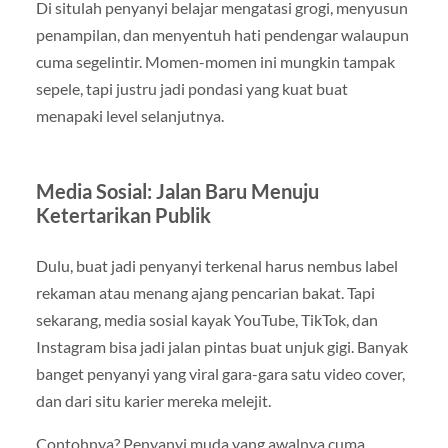
Di situlah penyanyi belajar mengatasi grogi, menyusun
penampilan, dan menyentuh hati pendengar walaupun
cuma segelintir. Momen-momen ini mungkin tampak
sepele, tapi justru jadi pondasi yang kuat buat
menapaki level selanjutnya.
Media Sosial: Jalan Baru Menuju
Ketertarikan Publik
Dulu, buat jadi penyanyi terkenal harus nembus label
rekaman atau menang ajang pencarian bakat. Tapi
sekarang, media sosial kayak YouTube, TikTok, dan
Instagram bisa jadi jalan pintas buat unjuk gigi. Banyak
banget penyanyi yang viral gara-gara satu video cover,
dan dari situ karier mereka melejit.
Contohnya? Penyanyi muda yang awalnya cuma