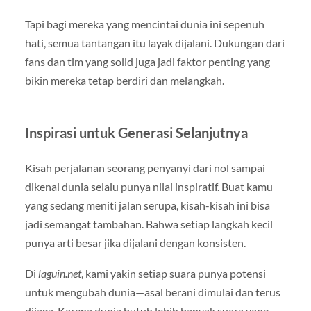
Tapi bagi mereka yang mencintai dunia ini sepenuh
hati, semua tantangan itu layak dijalani. Dukungan dari
fans dan tim yang solid juga jadi faktor penting yang
bikin mereka tetap berdiri dan melangkah.
Inspirasi untuk Generasi Selanjutnya
Kisah perjalanan seorang penyanyi dari nol sampai
dikenal dunia selalu punya nilai inspiratif. Buat kamu
yang sedang meniti jalan serupa, kisah-kisah ini bisa
jadi semangat tambahan. Bahwa setiap langkah kecil
punya arti besar jika dijalani dengan konsisten.
Di
laguin.net
, kami yakin setiap suara punya potensi
untuk mengubah dunia—asal berani dimulai dan terus
dijaga. Karena dunia butuh lebih banyak suara yang