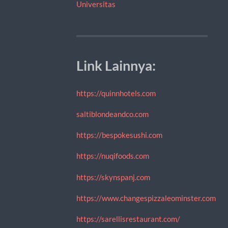
Universitas
Link Lainnya:
https://quinnhotels.com
saltiblondeandco.com
https://bespokesushi.com
https://nuqifoods.com
https://skynspanj.com
https://www.changespizzaleominster.com
https://sarellisrestaurant.com/