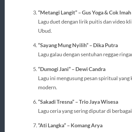
“Metangi Langit” – Gus Yoga & Cok Imah
Lagu duet dengan lirik puitis dan video 
Ubud.
“Sayang Mung Nyilih” – Dika Putra
Lagu galau dengan sentuhan reggae ringa
“Dumogi Jani” – Dewi Candra
Lagu ini mengusung pesan spiritual yang
modern.
“Sakadi Tresna” – Trio Jaya Wisesa
Lagu ceria yang sering diputar di berbaga
“Ati Langka” – Komang Arya