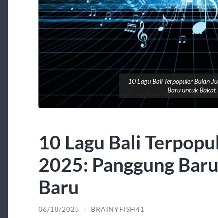
10 Lagu Bali Terpopuler Bulan J
Baru untuk Bakat
10 Lagu Bali Terpopu
2025: Panggung Baru
Baru
06/18/2025
/
BRAINYFISH41