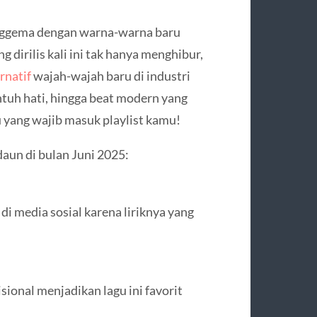
nggema dengan warna-warna baru
 dirilis kali ini tak hanya menghibur,
rnatif
wajah-wajah baru di industri
ntuh hati, hingga beat modern yang
ru yang wajib masuk playlist kamu!
 daun di bulan Juni 2025:
 di media sosial karena liriknya yang
ional menjadikan lagu ini favorit