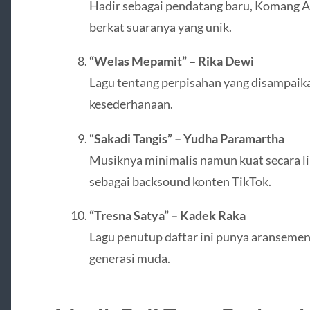
Hadir sebagai pendatang baru, Komang A
berkat suaranya yang unik.
“Welas Mepamit” – Rika Dewi
Lagu tentang perpisahan yang disampaik
kesederhanaan.
“Sakadi Tangis” – Yudha Paramartha
Musiknya minimalis namun kuat secara lir
sebagai backsound konten TikTok.
“Tresna Satya” – Kadek Raka
Lagu penutup daftar ini punya aranseme
generasi muda.