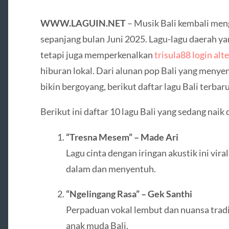
WWW.LAGUIN.NET
– Musik Bali kembali me
sepanjang bulan Juni 2025. Lagu-lagu daerah yang
tetapi juga memperkenalkan
trisula88 login alte
hiburan lokal. Dari alunan pop Bali yang menye
bikin bergoyang, berikut daftar lagu Bali terba
Berikut ini daftar 10 lagu Bali yang sedang naik
“Tresna Mesem” – Made Ari
Lagu cinta dengan iringan akustik ini viral
dalam dan menyentuh.
“Ngelingang Rasa” – Gek Santhi
Perpaduan vokal lembut dan nuansa tradis
anak muda Bali.