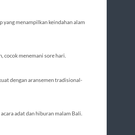
klip yang menampilkan keindahan alam
n, cocok menemani sore hari.
 kuat dengan aransemen tradisional-
i acara adat dan hiburan malam Bali.