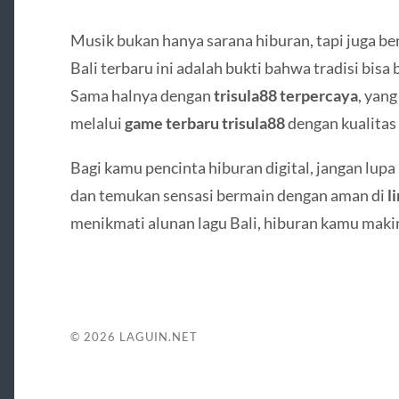
Musik bukan hanya sarana hiburan, tapi juga be
Bali terbaru ini adalah bukti bahwa tradisi bisa 
Sama halnya dengan
trisula88 terpercaya
, yan
melalui
game terbaru trisula88
dengan kualitas
Bagi kamu pencinta hiburan digital, jangan lupa
dan temukan sensasi bermain dengan aman di
l
menikmati alunan lagu Bali, hiburan kamu maki
© 2026
LAGUIN.NET