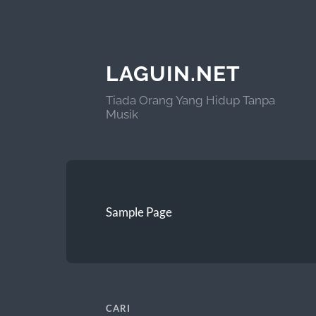
LAGUIN.NET
Tiada Orang Yang Hidup Tanpa
Musik
Sample Page
CARI