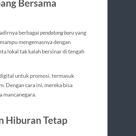
bang Bersama
adirnya berbagai
pendatang baru
yang
ga mampu mengemasnya dengan
 lokal tak kalah bersinar di tengah
igital untuk promosi, termasuk
m. Dengan cara ini, mereka bisa
ga mancanegara.
an Hiburan Tetap