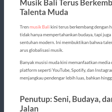
Musik Bali Terus Berkem
Talenta Muda
Tren
musik Bali
kini terus berkembang dengan h
tidak hanya mempertahankan budaya, tapi ju
sentuhan modern. Ini membuktikan bahwa talenta
arus globalisasi musik.
Banyak musisi muda kini memanfaatkan media d
platform seperti YouTube, Spotify, dan Instagra
menjangkau pendengar lebih luas, bahkan hing
Penutup: Seni, Budaya, d
Jalan