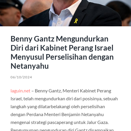
Benny Gantz Mengundurkan
Diri dari Kabinet Perang Israel
Menyusul Perselisihan dengan
Netanyahu
06/10/2024
laguin.net
– Benny Gantz, Menteri Kabinet Perang
Israel, telah mengundurkan diri dari posisinya, sebuah
langkah yang dilatarbelakangi oleh perselisihan
dengan Perdana Menteri Benjamin Netanyahu
mengenai strategi pascaperang untuk Jalur Gaza.
Pengumuman pengunduran diri Gantz disampaikan