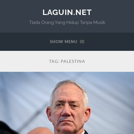
LAGUIN.NET
Tiada Orang Yang Hidup Tanpa Musik
SHOW MENU
TAG:
PALESTINA