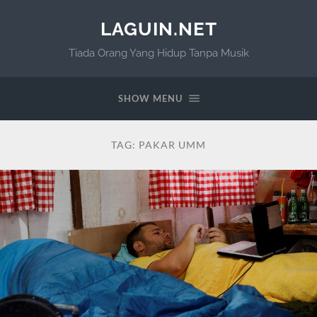
LAGUIN.NET
Tiada Orang Yang Hidup Tanpa Musik
SHOW MENU
TAG:
PAKAR UMM