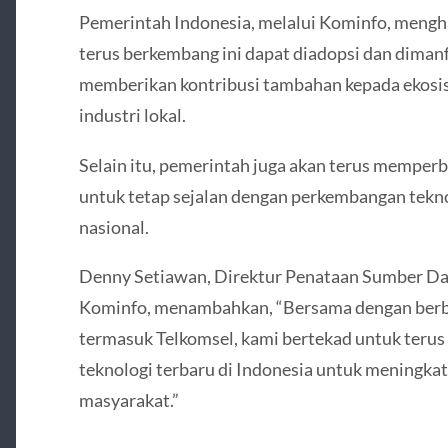
Pemerintah Indonesia, melalui Kominfo, mengh
terus berkembang ini dapat diadopsi dan diman
memberikan kontribusi tambahan kepada ekosi
industri lokal.
Selain itu, pemerintah juga akan terus memperb
untuk tetap sejalan dengan perkembangan tekno
nasional.
Denny Setiawan, Direktur Penataan Sumber Da
Kominfo, menambahkan, “Bersama dengan berb
termasuk Telkomsel, kami bertekad untuk ter
teknologi terbaru di Indonesia untuk meningkatk
masyarakat.”