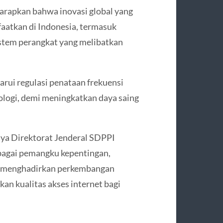
arapkan bahwa inovasi global yang
faatkan di Indonesia, termasuk
stem perangkat yang melibatkan
arui regulasi penataan frekuensi
logi, demi meningkatkan daya saing
ya Direktorat Jenderal SDPPI
agai pemangku kepentingan,
us menghadirkan perkembangan
an kualitas akses internet bagi