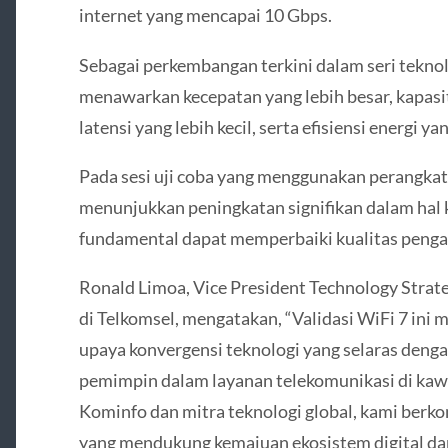
internet yang mencapai 10 Gbps.
Sebagai perkembangan terkini dalam seri teknol
menawarkan kecepatan yang lebih besar, kapasi
latensi yang lebih kecil, serta efisiensi energi yan
Pada sesi uji coba yang menggunakan perangkat
menunjukkan peningkatan signifikan dalam hal ki
fundamental dapat memperbaiki kualitas penga
Ronald Limoa, Vice President Technology Stra
di Telkomsel, mengatakan, “Validasi WiFi 7 ini
upaya konvergensi teknologi yang selaras deng
pemimpin dalam layanan telekomunikasi di kawa
Kominfo dan mitra teknologi global, kami berk
yang mendukung kemajuan ekosistem digital dan