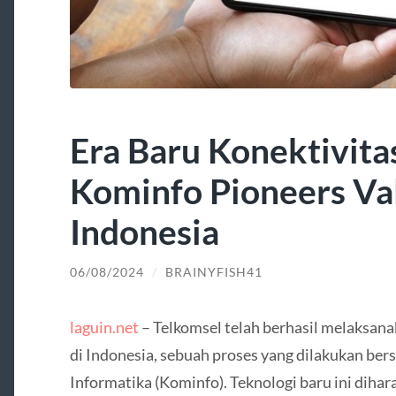
Era Baru Konektivita
Kominfo Pioneers Val
Indonesia
06/08/2024
/
BRAINYFISH41
laguin.net
– Telkomsel telah berhasil melaksana
di Indonesia, sebuah proses yang dilakukan b
Informatika (Kominfo). Teknologi baru ini dih