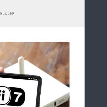
SELULER