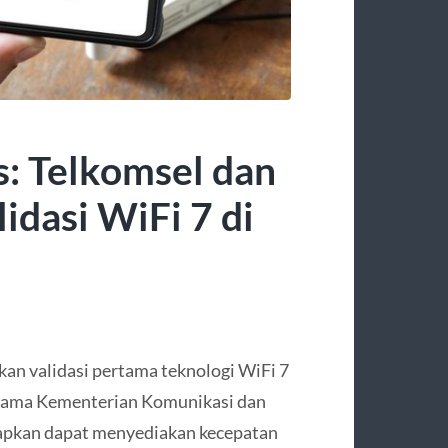
s: Telkomsel dan
idasi WiFi 7 di
kan validasi pertama teknologi WiFi 7
ersama Kementerian Komunikasi dan
arapkan dapat menyediakan kecepatan