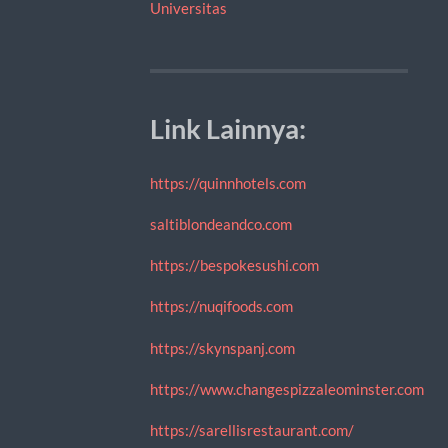
Universitas
Link Lainnya:
https://quinnhotels.com
saltiblondeandco.com
https://bespokesushi.com
https://nuqifoods.com
https://skynspanj.com
https://www.changespizzaleominster.com
https://sarellisrestaurant.com/