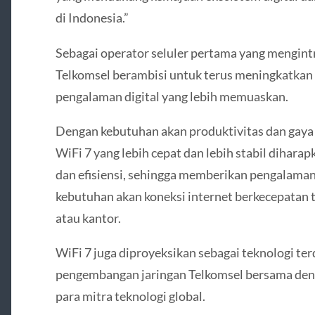
di Indonesia.”
Sebagai operator seluler pertama yang mengintr
Telkomsel berambisi untuk terus meningkatkan
pengalaman digital yang lebih memuaskan.
Dengan kebutuhan akan produktivitas dan gaya h
WiFi 7 yang lebih cepat dan lebih stabil dihar
dan efisiensi, sehingga memberikan pengalaman
kebutuhan akan koneksi internet berkecepatan t
atau kantor.
WiFi 7 juga diproyeksikan sebagai teknologi t
pengembangan jaringan Telkomsel bersama deng
para mitra teknologi global.