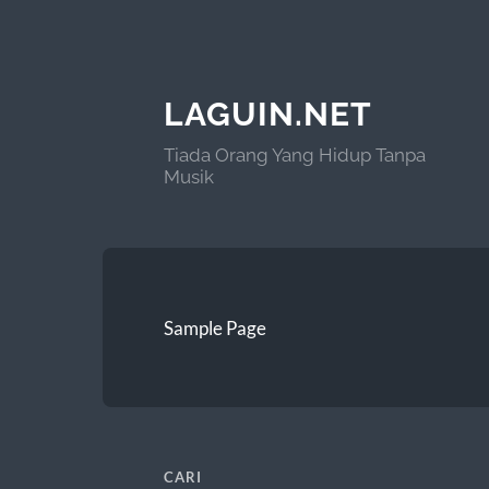
LAGUIN.NET
Tiada Orang Yang Hidup Tanpa
Musik
Sample Page
CARI