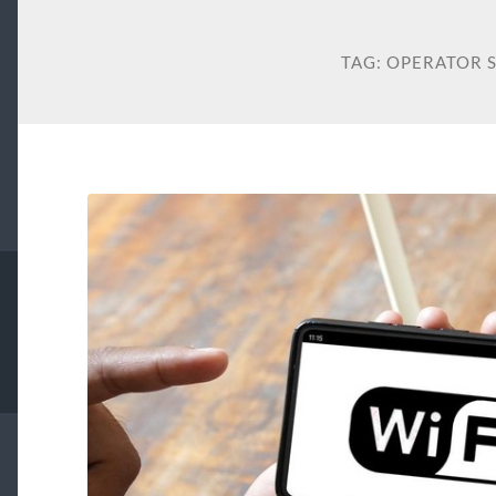
TAG:
OPERATOR 