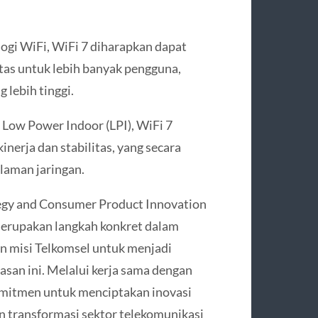
ogi WiFi, WiFi 7 diharapkan dapat
tas untuk lebih banyak pengguna,
g lebih tinggi.
 Low Power Indoor (LPI), WiFi 7
nerja dan stabilitas, yang secara
laman jaringan.
tegy and Consumer Product Innovation
 merupakan langkah konkret dalam
an misi Telkomsel untuk menjadi
san ini. Melalui kerja sama dengan
omitmen untuk menciptakan inovasi
 transformasi sektor telekomunikasi