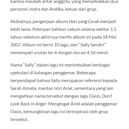
karena masalah antar anggota, yang menyebabkan dua
personel, Indra dan Andika, keluar dari grup.
Akibatnya, pengerjaan album
Hari yang Cerah
menjadi
lebih lama. Peterpan bahkan vakum selama sekitar 1,5
tahun sebelum akhirnya merilis album ini pada 18 Mei
2007. Album ini berisi 10 lagu, dan “Sally Sendiri”
menempati urutan ke-6 dengan durasi 4:16 menit.
Nama “Sally” dalam lagu ini menimbulkan berbagai
spekulasi di kalangan penggemar. Beberapa
berpendapat bahwa Sally merupakan referensi kepada
Sarah Amalia, mantan istri Ariel, sementara yang lain
mengaitkan nama tersebut dengan lagu Oasis,
Don’t
Look Back In Anger
. Mengingat Ariel adalah penggemar
Oasis, kemungkinan lagu ini terinspirasi oleh grup
tersebut.