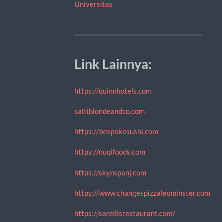
Universitas
Link Lainnya:
https://quinnhotels.com
saltiblondeandco.com
https://bespokesushi.com
https://nuqifoods.com
https://skynspanj.com
https://www.changespizzaleominster.com
https://sarellisrestaurant.com/