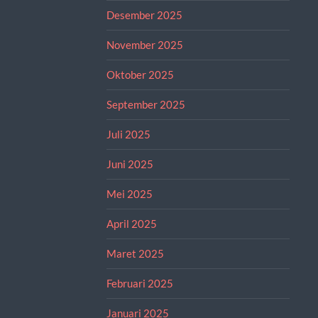
Desember 2025
November 2025
Oktober 2025
September 2025
Juli 2025
Juni 2025
Mei 2025
April 2025
Maret 2025
Februari 2025
Januari 2025