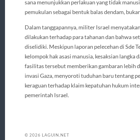
sana menunjukkan perlakuan yang tidak manusi
pemukulan sebagai bentuk balas dendam, bukan 
Dalam tanggapannya, militer Israel menyataka
dilakukan terhadap para tahanan dan bahwa se
diselidiki. Meskipun laporan pelecehan di Sde 
kelompok hak asasi manusia, kesaksian langka da
fasilitas tersebut memberikan gambaran lebih d
invasi Gaza, menyoroti tuduhan baru tentang 
keraguan terhadap klaim kepatuhan hukum inte
pemerintah Israel.
© 2026
LAGUIN.NET