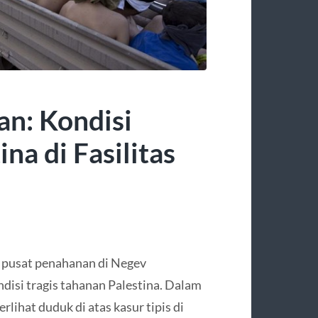
an: Kondisi
na di Fasilitas
i pusat penahanan di Negev
si tragis tahanan Palestina. Dalam
rlihat duduk di atas kasur tipis di