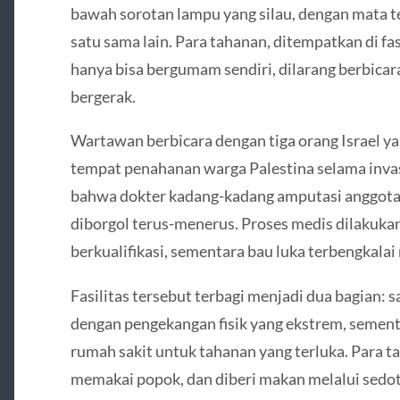
bawah sorotan lampu yang silau, dengan mata t
satu sama lain. Para tahanan, ditempatkan di fas
hanya bisa bergumam sendiri, dilarang berbicar
bergerak.
Wartawan berbicara dengan tiga orang Israel ya
tempat penahanan warga Palestina selama inv
bahwa dokter kadang-kadang amputasi anggota 
diborgol terus-menerus. Proses medis dilakukan
berkualifikasi, sementara bau luka terbengkala
Fasilitas tersebut terbagi menjadi dua bagian: s
dengan pengekangan fisik yang ekstrem, sementa
rumah sakit untuk tahanan yang terluka. Para ta
memakai popok, dan diberi makan melalui sedota