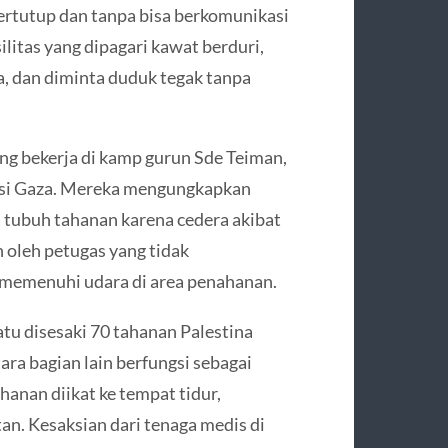
ertutup dan tanpa bisa berkomunikasi
ilitas yang dipagari kawat berduri,
a, dan diminta duduk tegak tanpa
ng bekerja di kamp gurun Sde Teiman,
asi Gaza. Mereka mengungkapkan
tubuh tahanan karena cedera akibat
 oleh petugas yang tidak
i memenuhi udara di area penahanan.
atu disesaki 70 tahanan Palestina
ra bagian lain berfungsi sebagai
hanan diikat ke tempat tidur,
n. Kesaksian dari tenaga medis di