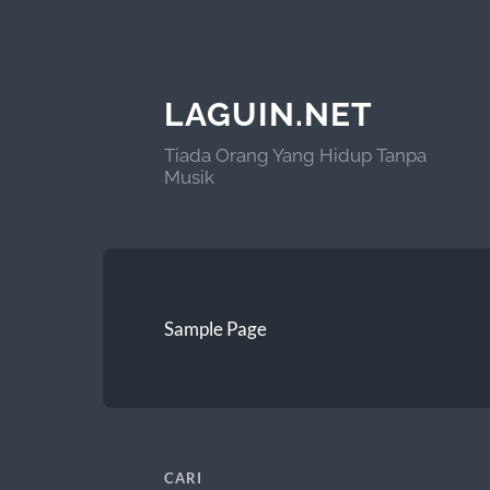
LAGUIN.NET
Tiada Orang Yang Hidup Tanpa
Musik
Sample Page
CARI