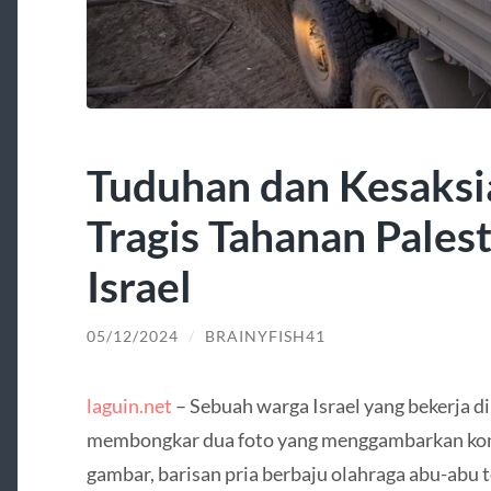
Tuduhan dan Kesaksi
Tragis Tahanan Palesti
Israel
05/12/2024
/
BRAINYFISH41
laguin.net
– Sebuah warga Israel yang bekerja d
membongkar dua foto yang menggambarkan kondi
gambar, barisan pria berbaju olahraga abu-abu te