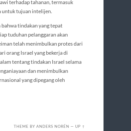
awi terhadap tahanan, termasuk
untuk tujuan intelijen.
n bahwa tindakan yang tepat
tiap tuduhan pelanggaran akan
Teiman telah menimbulkan protes dari
ri orang Israel yang bekerja di
alam tentang tindakan Israel selama
penganiayaan dan menimbulkan
rnasional yang dipegang oleh
THEME BY
ANDERS NORÉN
—
UP ↑