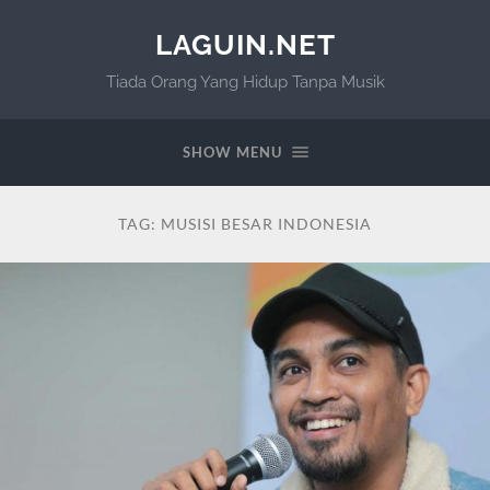
LAGUIN.NET
Tiada Orang Yang Hidup Tanpa Musik
SHOW MENU
TAG:
MUSISI BESAR INDONESIA