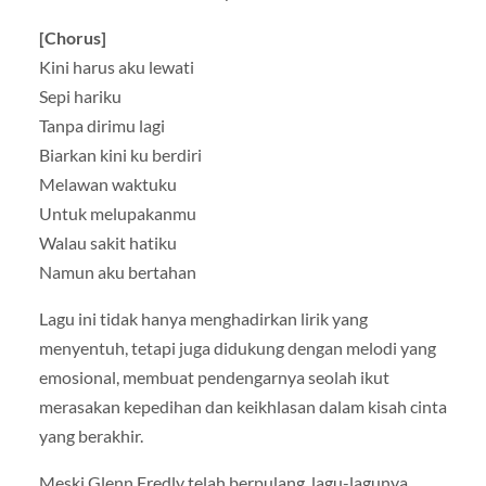
[Chorus]
Kini harus aku lewati
Sepi hariku
Tanpa dirimu lagi
Biarkan kini ku berdiri
Melawan waktuku
Untuk melupakanmu
Walau sakit hatiku
Namun aku bertahan
Lagu ini tidak hanya menghadirkan lirik yang
menyentuh, tetapi juga didukung dengan melodi yang
emosional, membuat pendengarnya seolah ikut
merasakan kepedihan dan keikhlasan dalam kisah cinta
yang berakhir.
Meski Glenn Fredly telah berpulang, lagu-lagunya