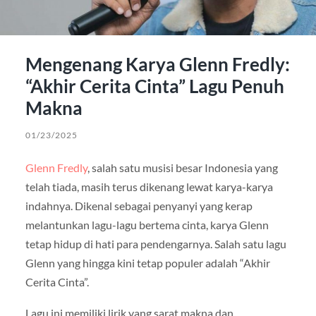
Mengenang Karya Glenn Fredly:
“Akhir Cerita Cinta” Lagu Penuh
Makna
01/23/2025
Glenn Fredly
, salah satu musisi besar Indonesia yang
telah tiada, masih terus dikenang lewat karya-karya
indahnya. Dikenal sebagai penyanyi yang kerap
melantunkan lagu-lagu bertema cinta, karya Glenn
tetap hidup di hati para pendengarnya. Salah satu lagu
Glenn yang hingga kini tetap populer adalah “Akhir
Cerita Cinta”.
Lagu ini memiliki lirik yang sarat makna dan