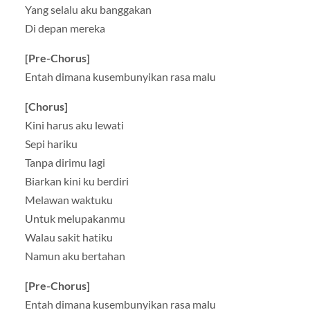
Yang selalu aku banggakan
Di depan mereka
[Pre-Chorus]
Entah dimana kusembunyikan rasa malu
[Chorus]
Kini harus aku lewati
Sepi hariku
Tanpa dirimu lagi
Biarkan kini ku berdiri
Melawan waktuku
Untuk melupakanmu
Walau sakit hatiku
Namun aku bertahan
[Pre-Chorus]
Entah dimana kusembunyikan rasa malu