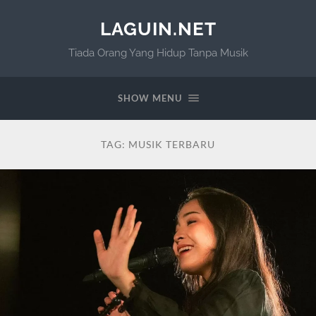
LAGUIN.NET
Tiada Orang Yang Hidup Tanpa Musik
SHOW MENU
TAG:
MUSIK TERBARU