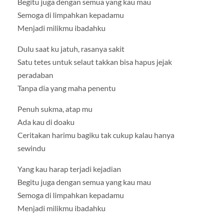
Begitu juga dengan semua yang kau mau
Semoga di limpahkan kepadamu
Menjadi milikmu ibadahku
Dulu saat ku jatuh, rasanya sakit
Satu tetes untuk selaut takkan bisa hapus jejak
peradaban
Tanpa dia yang maha penentu
Penuh sukma, atap mu
Ada kau di doaku
Ceritakan harimu bagiku tak cukup kalau hanya
sewindu
Yang kau harap terjadi kejadian
Begitu juga dengan semua yang kau mau
Semoga di limpahkan kepadamu
Menjadi milikmu ibadahku