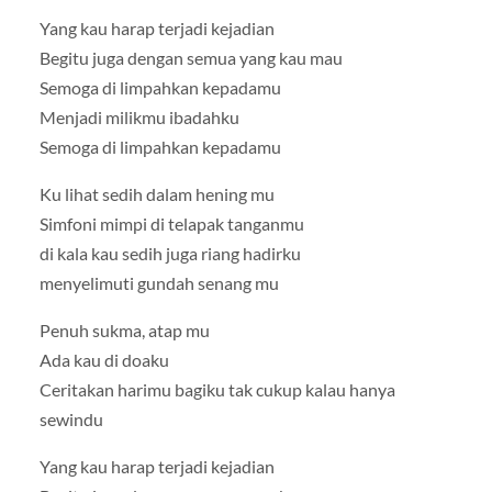
Yang kau harap terjadi kejadian
Begitu juga dengan semua yang kau mau
Semoga di limpahkan kepadamu
Menjadi milikmu ibadahku
Semoga di limpahkan kepadamu
Ku lihat sedih dalam hening mu
Simfoni mimpi di telapak tanganmu
di kala kau sedih juga riang hadirku
menyelimuti gundah senang mu
Penuh sukma, atap mu
Ada kau di doaku
Ceritakan harimu bagiku tak cukup kalau hanya
sewindu
Yang kau harap terjadi kejadian