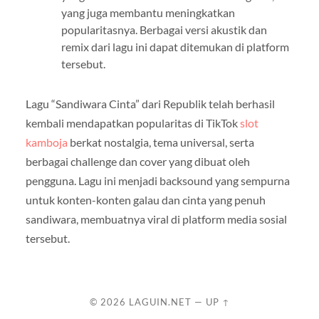
yang juga membantu meningkatkan
popularitasnya. Berbagai versi akustik dan
remix dari lagu ini dapat ditemukan di platform
tersebut.
Lagu “Sandiwara Cinta” dari Republik telah berhasil
kembali mendapatkan popularitas di TikTok
slot
kamboja
berkat nostalgia, tema universal, serta
berbagai challenge dan cover yang dibuat oleh
pengguna. Lagu ini menjadi backsound yang sempurna
untuk konten-konten galau dan cinta yang penuh
sandiwara, membuatnya viral di platform media sosial
tersebut.
© 2026
LAGUIN.NET
—
UP ↑