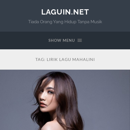
LAGUIN.NET
Tiada Orang Yang Hidup Tanpa Musik
SHOW MENU
TAG:
LIRIK LAGU MAHALINI