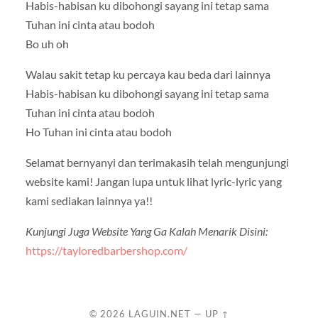
Habis-habisan ku dibohongi sayang ini tetap sama
Tuhan ini cinta atau bodoh
Bo uh oh
Walau sakit tetap ku percaya kau beda dari lainnya
Habis-habisan ku dibohongi sayang ini tetap sama
Tuhan ini cinta atau bodoh
Ho Tuhan ini cinta atau bodoh
Selamat bernyanyi dan terimakasih telah mengunjungi
website kami! Jangan lupa untuk lihat lyric-lyric yang
kami sediakan lainnya ya!!
Kunjungi Juga Website Yang Ga Kalah Menarik Disini:
https://tayloredbarbershop.com/
© 2026
LAGUIN.NET
—
UP ↑