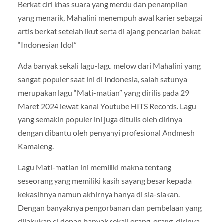
Berkat ciri khas suara yang merdu dan penampilan
yang menarik, Mahalini menempuh awal karier sebagai
artis berkat setelah ikut serta di ajang pencarian bakat
“Indonesian Idol”
Ada banyak sekali lagu-lagu melow dari Mahalini yang
sangat populer saat ini di Indonesia, salah satunya
merupakan lagu “Mati-matian” yang dirilis pada 29
Maret 2024 lewat kanal Youtube HITS Records. Lagu
yang semakin populer ini juga ditulis oleh dirinya
dengan dibantu oleh penyanyi profesional Andmesh
Kamaleng.
Lagu Mati-matian ini memiliki makna tentang
seseorang yang memiliki kasih sayang besar kepada
kekasihnya namun akhirnya hanya di sia-siakan.
Dengan banyaknya pengorbanan dan pembelaan yang
dilakukan di depan banyak sekali orang-orang, dirinya