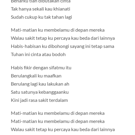
Benarku tlah dibutakan cinta
Tak hanya sekali kau khianati
Sudah cukup ku tak tahan lagi
Mati-matian ku membelamu di depan mereka
Walau sakit tetap ku percaya kau beda dari lainnya
Habis-habisan ku dibohongi sayang ini tetap sama
Tuhan ini cinta atau bodoh
Habis fikir dengan sifatmu itu
Berulangkali ku maafkan
Berulang lagi kau lakukan ah
Satu satunya kebanggaanku
Kini jadi rasa sakit terdalam
Mati-matian ku membelamu di depan mereka
Mati-matian ku membelamu di depan mereka
Walau sakit tetap ku percaya kau beda dari lainnya