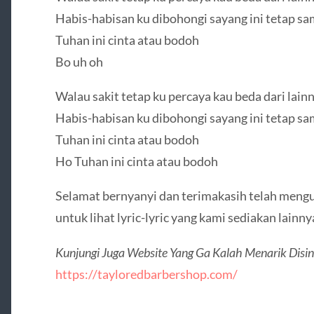
Habis-habisan ku dibohongi sayang ini tetap s
Tuhan ini cinta atau bodoh
Bo uh oh
Walau sakit tetap ku percaya kau beda dari lain
Habis-habisan ku dibohongi sayang ini tetap s
Tuhan ini cinta atau bodoh
Ho Tuhan ini cinta atau bodoh
Selamat bernyanyi dan terimakasih telah mengu
untuk lihat lyric-lyric yang kami sediakan lainny
Kunjungi Juga Website Yang Ga Kalah Menarik Disin
https://tayloredbarbershop.com/