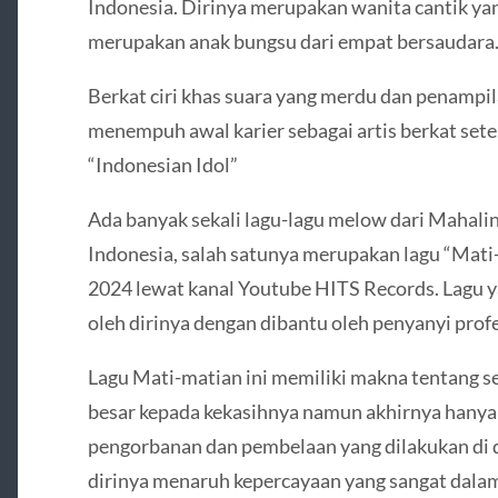
Indonesia. Dirinya merupakan wanita cantik yan
merupakan anak bungsu dari empat bersaudara
Berkat ciri khas suara yang merdu dan penampi
menempuh awal karier sebagai artis berkat setel
“Indonesian Idol”
Ada banyak sekali lagu-lagu melow dari Mahalini
Indonesia, salah satunya merupakan lagu “Mati-
2024 lewat kanal Youtube HITS Records. Lagu ya
oleh dirinya dengan dibantu oleh penyanyi pro
Lagu Mati-matian ini memiliki makna tentang s
besar kepada kekasihnya namun akhirnya hanya 
pengorbanan dan pembelaan yang dilakukan di d
dirinya menaruh kepercayaan yang sangat dalam