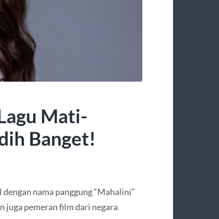
 Lagu Mati-
dih Banget!
al dengan nama panggung “Mahalini”
n juga pemeran film dari negara