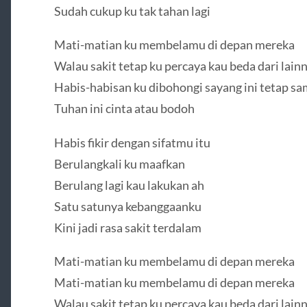
Sudah cukup ku tak tahan lagi
Mati-matian ku membelamu di depan mereka
Walau sakit tetap ku percaya kau beda dari lain
Habis-habisan ku dibohongi sayang ini tetap s
Tuhan ini cinta atau bodoh
Habis fikir dengan sifatmu itu
Berulangkali ku maafkan
Berulang lagi kau lakukan ah
Satu satunya kebanggaanku
Kini jadi rasa sakit terdalam
Mati-matian ku membelamu di depan mereka
Mati-matian ku membelamu di depan mereka
Walau sakit tetap ku percaya kau beda dari lain