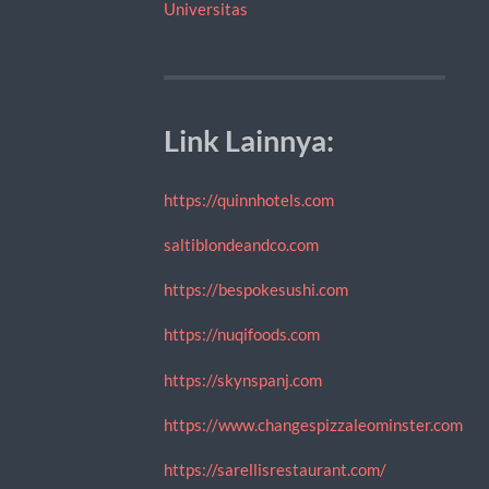
Universitas
Link Lainnya:
https://quinnhotels.com
saltiblondeandco.com
https://bespokesushi.com
https://nuqifoods.com
https://skynspanj.com
https://www.changespizzaleominster.com
https://sarellisrestaurant.com/