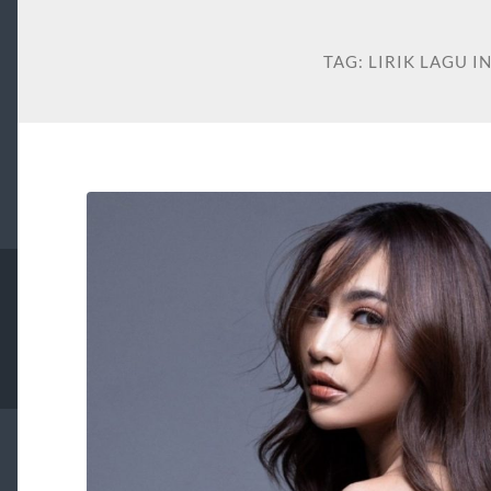
TAG:
LIRIK LAGU 