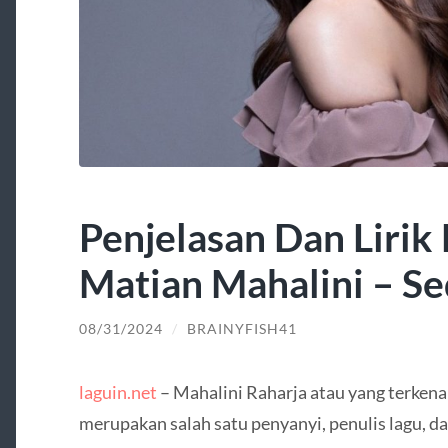
Penjelasan Dan Lirik
Matian Mahalini – Se
08/31/2024
/
BRAINYFISH41
laguin.net
– Mahalini Raharja atau yang terken
merupakan salah satu penyanyi, penulis lagu, da