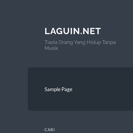
LAGUIN.NET
Tiada Orang Yang Hidup Tanpa
Musik
Sample Page
CARI