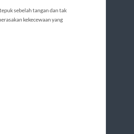
tepuk sebelah tangan dan tak
a merasakan kekecewaan yang