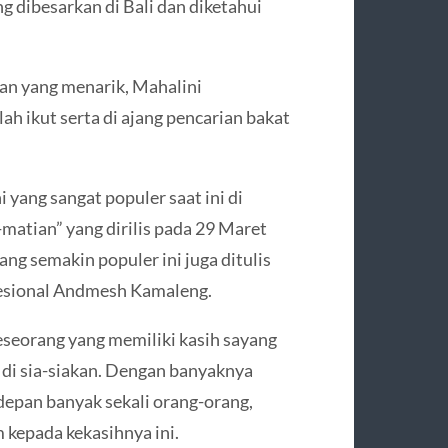
g dibesarkan di Bali dan diketahui
.
lan yang menarik, Mahalini
ah ikut serta di ajang pencarian bakat
 yang sangat populer saat ini di
matian” yang dirilis pada 29 Maret
ng semakin populer ini juga ditulis
fesional Andmesh Kamaleng.
eseorang yang memiliki kasih sayang
di sia-siakan. Dengan banyaknya
epan banyak sekali orang-orang,
 kepada kekasihnya ini.