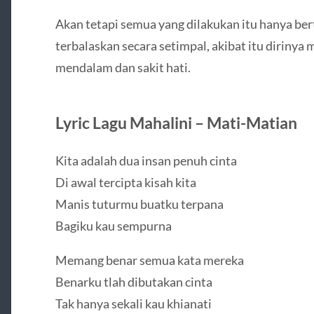
Akan tetapi semua yang dilakukan itu hanya ber
terbalaskan secara setimpal, akibat itu diriny
mendalam dan sakit hati.
Lyric Lagu Mahalini – Mati-Matian
Kita adalah dua insan penuh cinta
Di awal tercipta kisah kita
Manis tuturmu buatku terpana
Bagiku kau sempurna
Memang benar semua kata mereka
Benarku tlah dibutakan cinta
Tak hanya sekali kau khianati