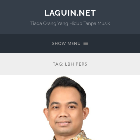
LAGUIN.NET
Tiada Orang Yang Hidup Tanpa Musik
SHOW MENU
TAG:
LBH PERS