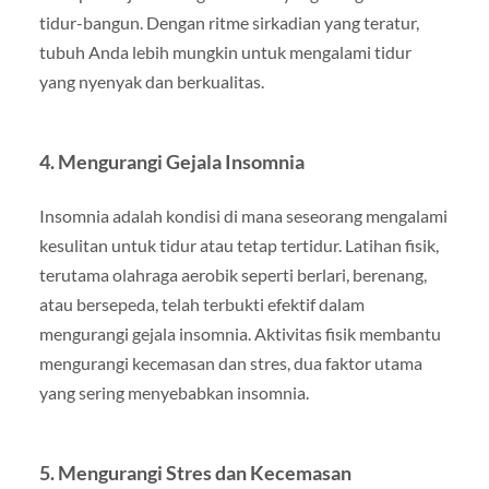
tidur-bangun. Dengan ritme sirkadian yang teratur,
tubuh Anda lebih mungkin untuk mengalami tidur
yang nyenyak dan berkualitas.
4. Mengurangi Gejala Insomnia
Insomnia adalah kondisi di mana seseorang mengalami
kesulitan untuk tidur atau tetap tertidur. Latihan fisik,
terutama olahraga aerobik seperti berlari, berenang,
atau bersepeda, telah terbukti efektif dalam
mengurangi gejala insomnia. Aktivitas fisik membantu
mengurangi kecemasan dan stres, dua faktor utama
yang sering menyebabkan insomnia.
5. Mengurangi Stres dan Kecemasan