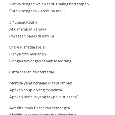
Ketika dengan wajah serius saling bertatapan
Entah mengapa ku tersipu malu
#KuSangatSuka
Aku membagikannya
Perasaan panas di hati ini
Share di media sosial
Hanya foto makanan
Dengan bayangan samar seseorang
Cinta searah, tak tersadari
Mereka yang berjalan di tepi ombak
Apakah couple yang mencinta?
Apakah boneka yang tak peka suasana?
Ayo kita main Pecahkan Semangka
Meskipun semua orang menikmatinya