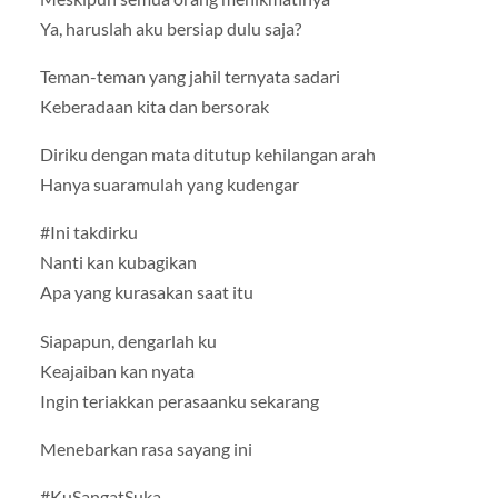
Ya, haruslah aku bersiap dulu saja?
Teman-teman yang jahil ternyata sadari
Keberadaan kita dan bersorak
Diriku dengan mata ditutup kehilangan arah
Hanya suaramulah yang kudengar
#Ini takdirku
Nanti kan kubagikan
Apa yang kurasakan saat itu
Siapapun, dengarlah ku
Keajaiban kan nyata
Ingin teriakkan perasaanku sekarang
Menebarkan rasa sayang ini
#KuSangatSuka