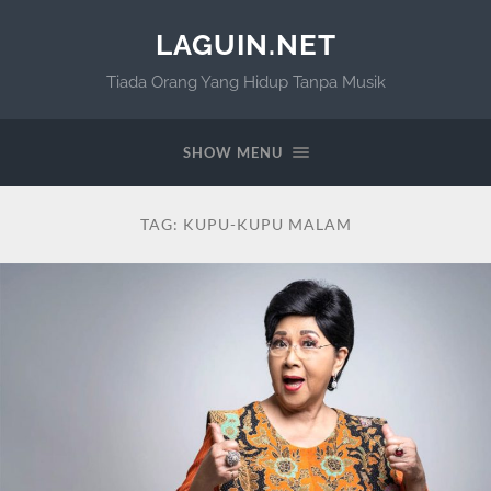
LAGUIN.NET
Tiada Orang Yang Hidup Tanpa Musik
SHOW MENU
TAG:
KUPU-KUPU MALAM