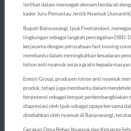
terlibat dalam mencegah demam berdarah deng
kader Juru Pemantau Jentik Nyamuk (Jumantik)
Bupati Banyuwangi, Ipuk Fiestiandani, menega
lingkungan sebagai langkah pencegahan DBD. 
kerjasama dengan perusahaan fast moving con
membantu dalam meningkatkan kesadaran pe
lotion anti nyamuk secara gratis kepada masyar
Enesis Group, produsen lotion anti nyamuk mer
produk, tetapi juga membantu dalam mendetek
berpotensi sebagai tempat perkembangbiakan n
diapresiasi oleh Ipuk sebagai upaya bersama d
disebabkan oleh nyamuk di Banyuwangi, teruta
Gerakan Desa Bebas Nyamuk dan Keluarga Seha