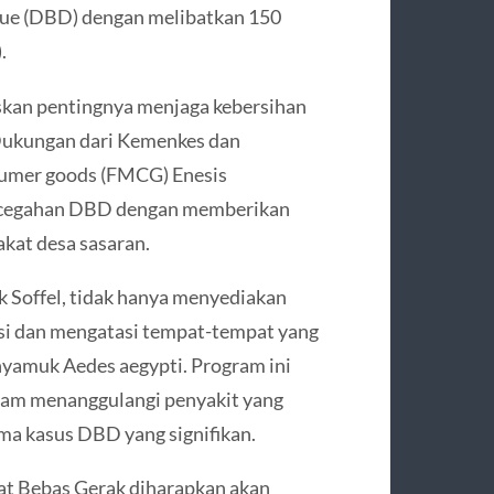
ue (DBD) dengan melibatkan 150
.
skan pentingnya menjaga kebersihan
Dukungan dari Kemenkes dan
sumer goods (FMCG) Enesis
ncegahan DBD dengan memberikan
akat desa sasaran.
k Soffel, tidak hanya menyediakan
si dan mengatasi tempat-tempat yang
yamuk Aedes aegypti. Program ini
alam menanggulangi penyakit yang
ma kasus DBD yang signifikan.
t Bebas Gerak diharapkan akan