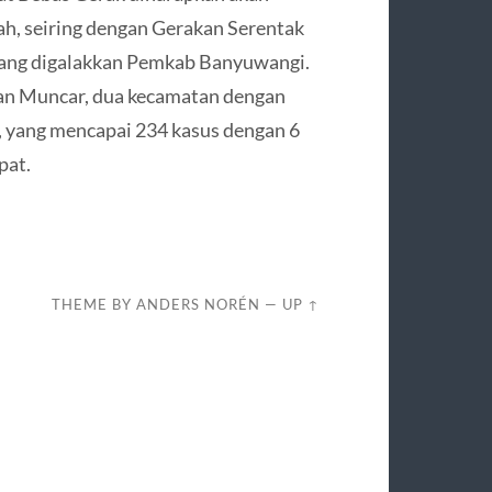
h, seiring dengan Gerakan Serentak
ang digalakkan Pemkab Banyuwangi.
an Muncar, dua kecamatan dengan
, yang mencapai 234 kasus dengan 6
pat.
THEME BY
ANDERS NORÉN
—
UP ↑