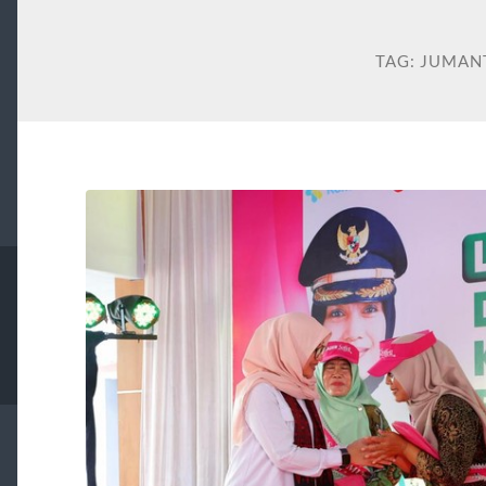
TAG:
JUMAN