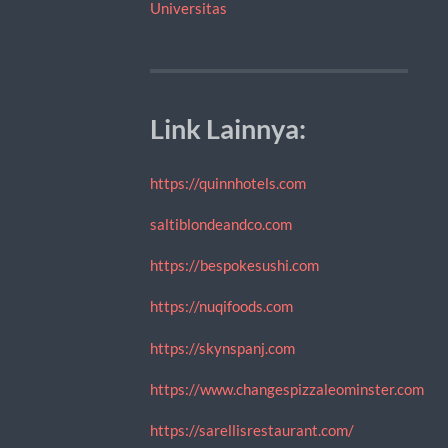
Universitas
Link Lainnya:
https://quinnhotels.com
saltiblondeandco.com
https://bespokesushi.com
https://nuqifoods.com
https://skynspanj.com
https://www.changespizzaleominster.com
https://sarellisrestaurant.com/