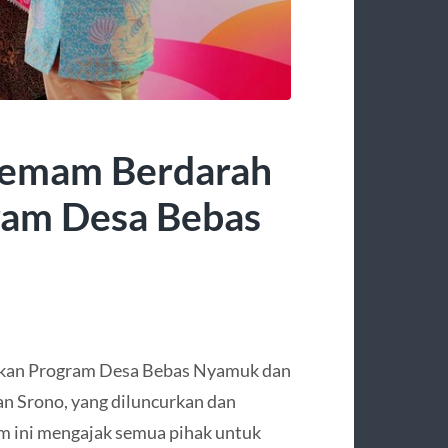
Demam Berdarah
ram Desa Bebas
an Program Desa Bebas Nyamuk dan
n Srono, yang diluncurkan dan
m ini mengajak semua pihak untuk