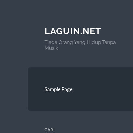
LAGUIN.NET
Tiada Orang Yang Hidup Tanpa
Musik
Sample Page
CARI