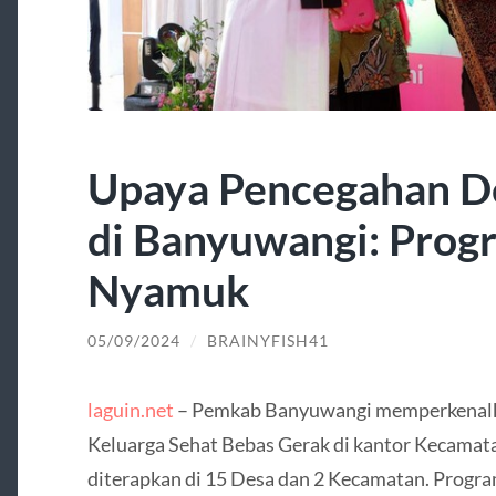
Upaya Pencegahan 
di Banyuwangi: Prog
Nyamuk
05/09/2024
/
BRAINYFISH41
laguin.net
– Pemkab Banyuwangi memperkenalk
Keluarga Sehat Bebas Gerak di kantor Kecamata
diterapkan di 15 Desa dan 2 Kecamatan. Progra