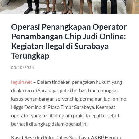
Operasi Penangkapan Operator
Penambangan Chip Judi Online:
Kegiatan Ilegal di Surabaya
Terungkap
05/10/2024
laguin.net
– Dalam tindakan penegakan hukum yang
dilakukan di Surabaya, polisi berhasil membongkar
kasus penambangan server chip permainan judi online
Higgs Domino di Ploso Timur Surabaya. Keempat
operator yang terlibat dalam praktik ilegal tersebut
berhasil ditangkap dalam operasi ini.
Kasat Reskrim Polrestabes Surabaya, AKBP Hendro