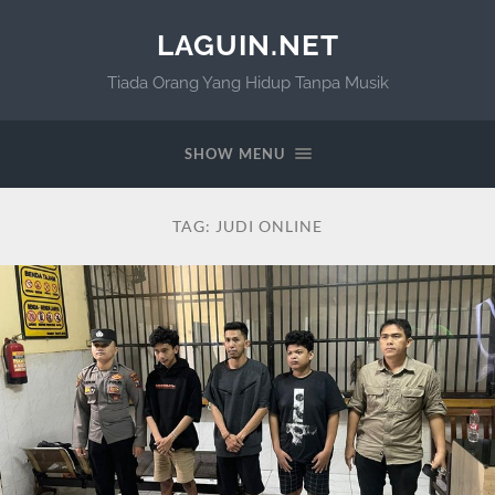
LAGUIN.NET
Tiada Orang Yang Hidup Tanpa Musik
SHOW MENU
TAG:
JUDI ONLINE