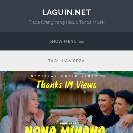
LAGUIN.NET
Tiada Orang Yang Hidup Tanpa Musik
SHOW MENU
TAG:
JUAN REZA