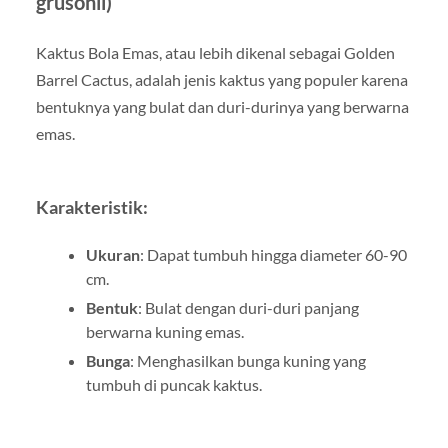
grusonii)
Kaktus Bola Emas, atau lebih dikenal sebagai Golden
Barrel Cactus, adalah jenis kaktus yang populer karena
bentuknya yang bulat dan duri-durinya yang berwarna
emas.
Karakteristik:
Ukuran
: Dapat tumbuh hingga diameter 60-90
cm.
Bentuk
: Bulat dengan duri-duri panjang
berwarna kuning emas.
Bunga
: Menghasilkan bunga kuning yang
tumbuh di puncak kaktus.