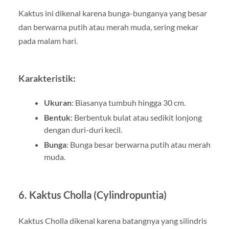
Kaktus ini dikenal karena bunga-bunganya yang besar
dan berwarna putih atau merah muda, sering mekar
pada malam hari.
Karakteristik:
Ukuran
: Biasanya tumbuh hingga 30 cm.
Bentuk
: Berbentuk bulat atau sedikit lonjong
dengan duri-duri kecil.
Bunga
: Bunga besar berwarna putih atau merah
muda.
6. Kaktus Cholla (Cylindropuntia)
Kaktus Cholla dikenal karena batangnya yang silindris