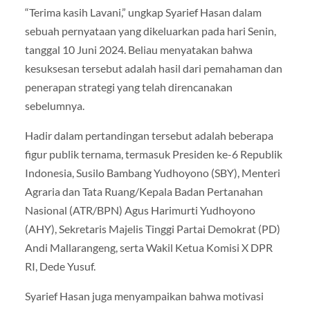
“Terima kasih Lavani,” ungkap Syarief Hasan dalam
sebuah pernyataan yang dikeluarkan pada hari Senin,
tanggal 10 Juni 2024. Beliau menyatakan bahwa
kesuksesan tersebut adalah hasil dari pemahaman dan
penerapan strategi yang telah direncanakan
sebelumnya.
Hadir dalam pertandingan tersebut adalah beberapa
figur publik ternama, termasuk Presiden ke-6 Republik
Indonesia, Susilo Bambang Yudhoyono (SBY), Menteri
Agraria dan Tata Ruang/Kepala Badan Pertanahan
Nasional (ATR/BPN) Agus Harimurti Yudhoyono
(AHY), Sekretaris Majelis Tinggi Partai Demokrat (PD)
Andi Mallarangeng, serta Wakil Ketua Komisi X DPR
RI, Dede Yusuf.
Syarief Hasan juga menyampaikan bahwa motivasi