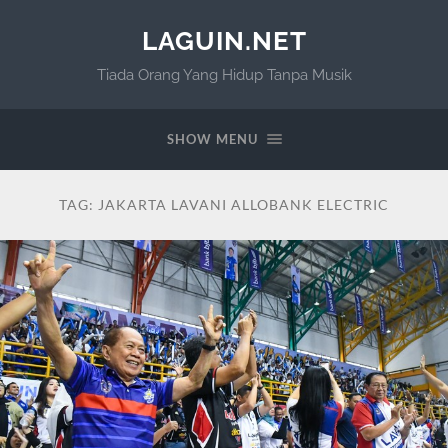
LAGUIN.NET
Tiada Orang Yang Hidup Tanpa Musik
SHOW MENU
TAG:
JAKARTA LAVANI ALLOBANK ELECTRIC