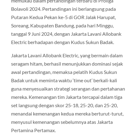
memukau dalam pertandingan terbaru di Proliga
Bolavoli 2024. Pertandingan ini berlangsung pada
Putaran Kedua Pekan ke-5 di GOR Jalak Harupat,
Soreang, Kabupaten Bandung, pada hari Minggu,
tanggal 9 Juni 2024, dengan Jakarta Lavani Allobank
Electric berhadapan dengan Kudus Sukun Badak.
Jakarta Lavani Allobank Electric, yang bermain dalam
seragam hitam, berhasil menunjukkan dominasi sejak
awal pertandingan, memaksa pelatih Kudus Sukun
Badak untuk meminta waktu ‘time out’ berkali-kali
guna menyesuaikan strategi serangan dan pertahanan
mereka. Kemenangan tim Jakarta tercapai dalam tiga
set langsung dengan skor 25-18, 25-20, dan 25-20,
menandai kemenangan kedua mereka berturut-turut,
menyusul kemenangan sebelumnya atas Jakarta
Pertamina Pertamax.