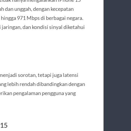
uh dan unggah, dengan kecepatan
 hingga 971 Mbps di berbagai negara.
 jaringan, dan kondisi sinyal diketahui
njadi sorotan, tetapi juga latensi
 yang lebih rendah dibandingkan dengan
erikan pengalaman pengguna yang
 15