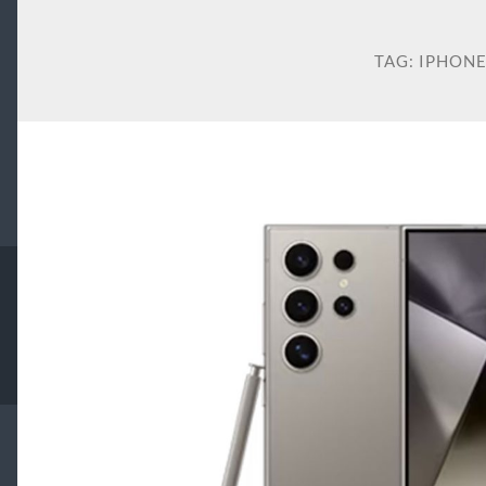
TAG:
IPHONE