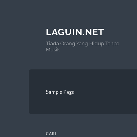
LAGUIN.NET
Tiada Orang Yang Hidup Tanpa
Musik
Sample Page
CARI