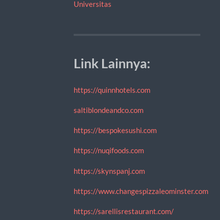
Universitas
Link Lainnya:
https://quinnhotels.com
saltiblondeandco.com
https://bespokesushi.com
https://nuqifoods.com
https://skynspanj.com
https://www.changespizzaleominster.com
https://sarellisrestaurant.com/