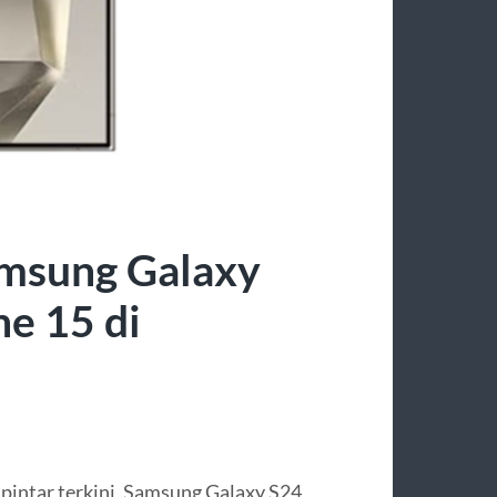
amsung Galaxy
e 15 di
pintar terkini, Samsung Galaxy S24