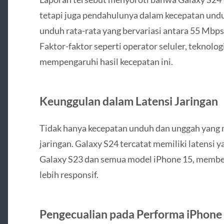
tetapi juga pendahulunya dalam kecepatan und
unduh rata-rata yang bervariasi antara 55 Mbps
Faktor-faktor seperti operator seluler, teknologi
mempengaruhi hasil kecepatan ini.
Keunggulan dalam Latensi Jaringan
Tidak hanya kecepatan unduh dan unggah yang me
jaringan. Galaxy S24 tercatat memiliki latensi
Galaxy S23 dan semua model iPhone 15, memb
lebih responsif.
Pengecualian pada Performa iPhone