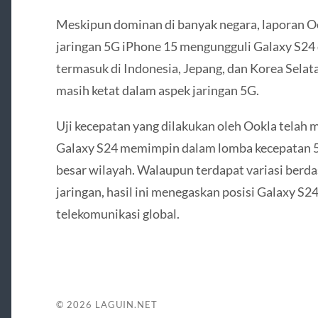
Meskipun dominan di banyak negara, laporan 
jaringan 5G iPhone 15 mengungguli Galaxy S24 
termasuk di Indonesia, Jepang, dan Korea Sela
masih ketat dalam aspek jaringan 5G.
Uji kecepatan yang dilakukan oleh Ookla tela
Galaxy S24 memimpin dalam lomba kecepatan 5
besar wilayah. Walaupun terdapat variasi berdas
jaringan, hasil ini menegaskan posisi Galaxy S2
telekomunikasi global.
© 2026
LAGUIN.NET