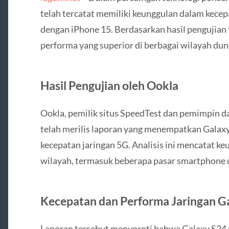
telah tercatat memiliki keunggulan dalam kece
dengan iPhone 15. Berdasarkan hasil pengujian
performa yang superior di berbagai wilayah dun
Hasil Pengujian oleh Ookla
Ookla, pemilik situs SpeedTest dan pemimpin d
telah merilis laporan yang menempatkan Galaxy 
kecepatan jaringan 5G. Analisis ini mencatat ke
wilayah, termasuk beberapa pasar smartphone 
Kecepatan dan Performa Jaringan G
Laporan tersebut menyoroti bahwa Galaxy S24 