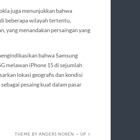
Ookla juga menunjukkan bahwa
di beberapa wilayah tertentu,
tan, yang menandakan persaingan yang
h mengindikasikan bahwa Samsung
G melawan iPhone 15 di sejumlah
arkan lokasi geografis dan kondisi
4 sebagai pesaing kuat dalam pasar
THEME BY
ANDERS NORÉN
—
UP ↑