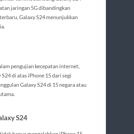
patan jaringan 5G dibandingkan
 terbaru, Galaxy S24 menunjukkan
ia.
alam pengujian kecepatan internet,
S24 di atas iPhone 15 dari segi
unggulan Galaxy S24 di 15 negara atau
utama.
alaxy S24
tidak hanya mengalahkan iPhone 15