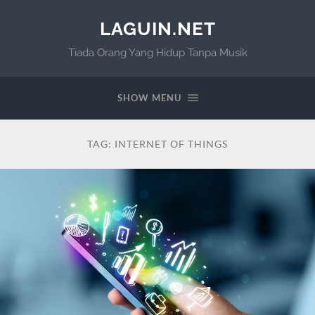
LAGUIN.NET
Tiada Orang Yang Hidup Tanpa Musik
SHOW MENU
TAG:
INTERNET OF THINGS